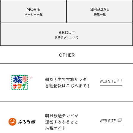
MOVIE
SPECIAL
ムービー一覧
特集一覧
ABOUT
旅サラダについて
OTHER
朝だ！生です旅サラダ
WEB SITE
番組情報はこちらまで！
朝日放送テレビが
WEB SITE
運営する
ふるさと
納税サイト