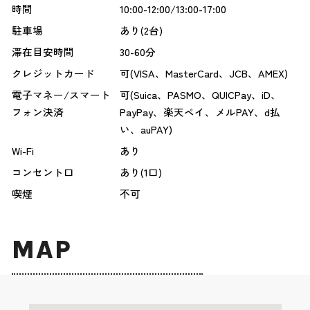
時間
10:00-12:00/13:00-17:00
駐車場
あり(2台)
滞在目安時間
30-60分
クレジットカード
可(VISA、MasterCard、JCB、AMEX)
電子マネー/スマート
可(Suica、PASMO、QUICPay、iD、
フォン決済
PayPay、楽天ペイ、メルPAY、d払
い、auPAY)
Wi-Fi
あり
コンセント口
あり(1口)
喫煙
不可
MAP