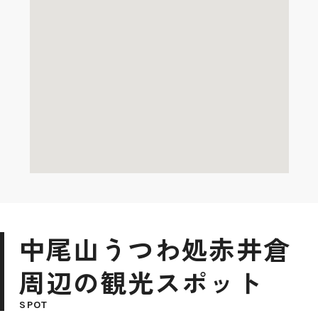
中尾山うつわ処赤井倉
周辺の観光スポット
SPOT