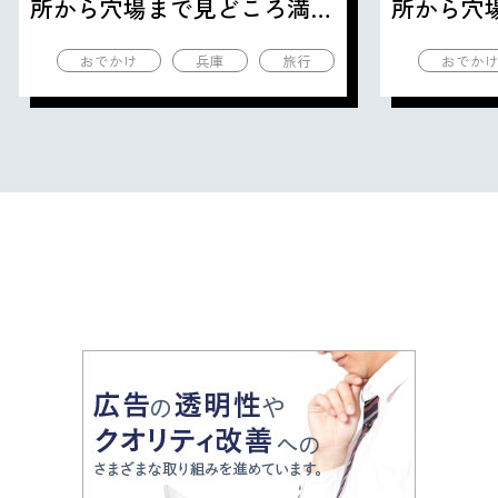
所から穴場まで見どころ満載
所から穴
の観光地を紹介
の観光地
おでかけ
兵庫
旅行
おでか