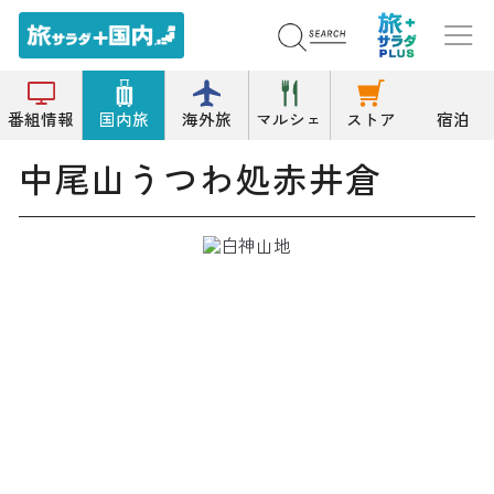
トップ
画廊/ギャラリー
中尾山うつわ処赤井倉
番組情報
国内旅
海外旅
マルシェ
ストア
宿泊
中尾山うつわ処赤井倉