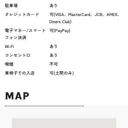
駐車場
あり
クレジットカード
可(VISA、MasterCard、JCB、AMEX、
Diners Club)
電子マネー/スマート
可(PayPay)
フォン決済
Wi-Fi
あり
コンセント口
あり
喫煙
不可
車椅子での入店
可(土間のみ)
MAP