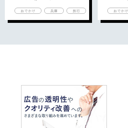
の観光地を紹介
の観光地
おでかけ
兵庫
旅行
おでか