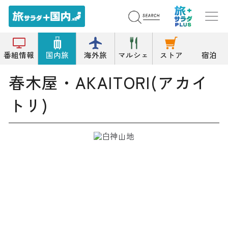
トップ
和菓子
春木屋・AKAITORI(アカイトリ)
番組情報
国内旅
海外旅
マルシェ
ストア
宿泊
春木屋・AKAITORI(アカイ
トリ)