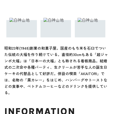
昭和23年(1948)創業の和菓子屋。国産のもち米を石臼でつい
た伝統の大福を作り続けている。直径約30cmもある「超ジャ
ンボ大福」は「日本一の大福」とも称される看板商品。結婚
式の二次会や各種パーティ、生クリームが苦手な人の誕生日
ケーキの代替品として好評だ。併設の喫茶「AKAITORI」で
は、名物の「黒カレー」をはじめ、ハンバーグやトーストな
どの食事や、ベトナムコーヒーなどのドリンクを提供してい
る。
INFORMATION