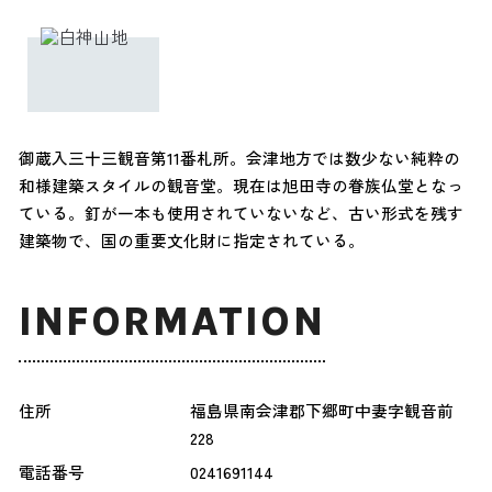
御蔵入三十三観音第11番札所。会津地方では数少ない純粋の
和様建築スタイルの観音堂。現在は旭田寺の眷族仏堂となっ
ている。釘が一本も使用されていないなど、古い形式を残す
建築物で、国の重要文化財に指定されている。
INFORMATION
住所
福島県南会津郡下郷町中妻字観音前
228
電話番号
0241691144