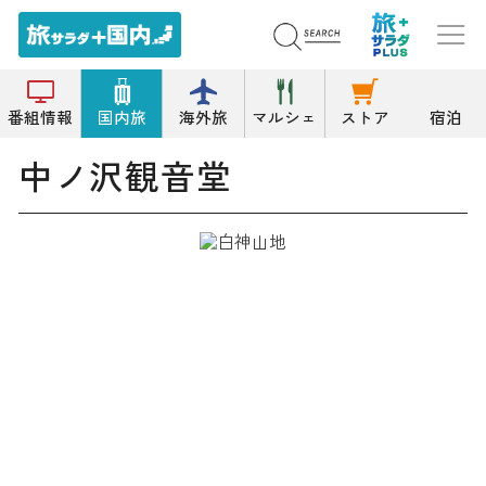
トップ
寺院
中ノ沢観音堂
番組情報
国内旅
海外旅
マルシェ
ストア
宿泊
中ノ沢観音堂