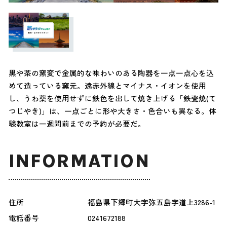
黒や茶の窯変で金属的な味わいのある陶器を一点一点心を込
めて造っている窯元。遠赤外線とマイナス・イオンを使用
し、うわ薬を使用せずに鉄色を出して焼き上げる「鉄瓷焼(て
つじやき)」は、一点ごとに形や大きさ・色合いも異なる。体
験教室は一週間前までの予約が必要だ。
INFORMATION
住所
福島県下郷町大字弥五島字道上3286-1
電話番号
0241672188