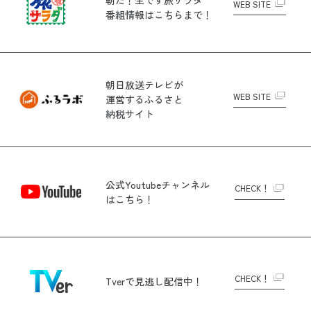
WEB SITE
番組情報はこちらまで！
朝日放送テレビが
WEB SITE
運営する
ふるさと
納税サイト
公式Youtubeチャンネル
CHECK！
はこちら！
CHECK！
Tverで
見逃し配信中！