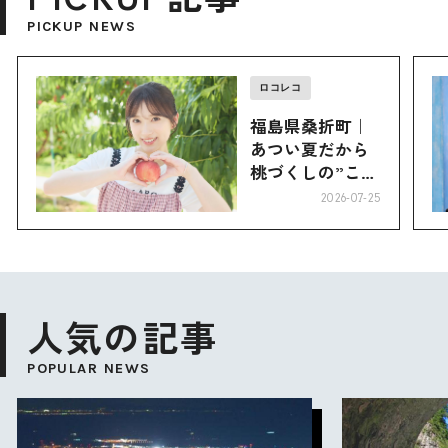
PICKUP NEWS
ロコレコ
福島県桑折町｜
あつい夏だから
桃づくしの”こお
り”へ
2026-07-25
人気の記事
POPULAR NEWS