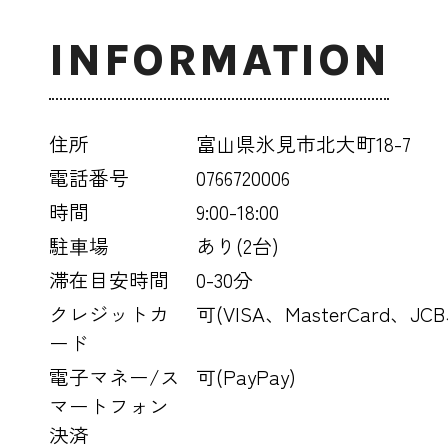
INFORMATION
住所
富山県氷見市北大町18-7
電話番号
0766720006
時間
9:00-18:00
駐車場
あり(2台)
滞在目安時間
0-30分
クレジットカ
可(VISA、MasterCard、JC
ード
電子マネー/ス
可(PayPay)
マートフォン
決済