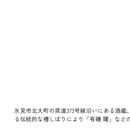
氷見市北大町の県道373号線沿いにある酒
る伝統的な槽しぼりにより「有磯 曙」など