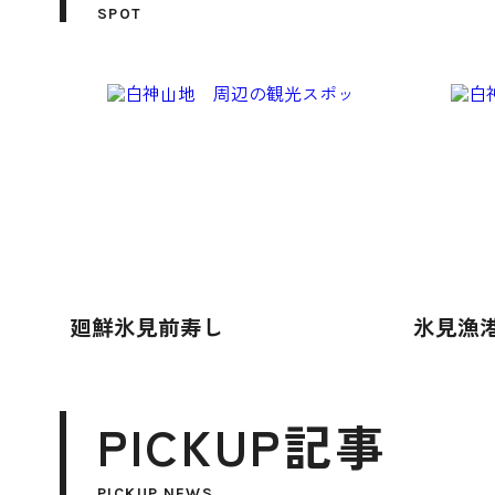
SPOT
廻鮮氷見前寿し
氷見漁
PICKUP記事
PICKUP NEWS