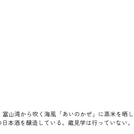
蔵。富山湾から吹く海風「あいのかぜ」に蒸米を晒
の日本酒を醸造している。蔵見学は行っていない。