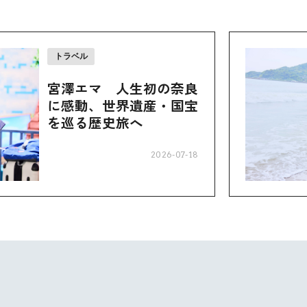
トラベル
宮澤エマ 人生初の奈良
に感動、世界遺産・国宝
を巡る歴史旅へ
2026-07-18