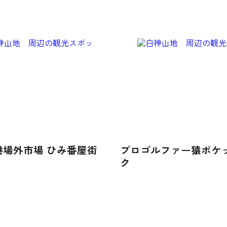
港場外市場 ひみ番屋街
プロゴルファー猿ポケ
ク