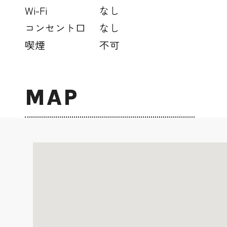
Wi-Fi
なし
コンセント口
なし
喫煙
不可
MAP