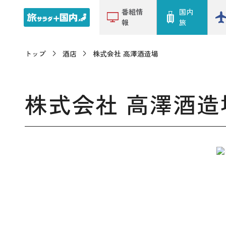
番組情
国内
報
旅
トップ
酒店
株式会社 高澤酒造場
株式会社 高澤酒造