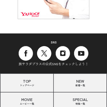
SNS
旅サラダプラスの公式SNSをチェックしよう！
TOP
NEW
トップページ
新着一覧
MOVIE
SPECIAL
ムービー一覧
特集一覧