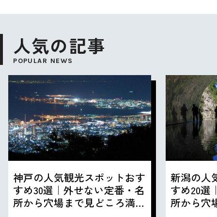
人気の記事
POPULAR NEWS
神戸の人気観光スポットおす
新潟の人
すめ30選｜外せない定番・名
すめ20
所から穴場まで見どころ満載
所から穴
の観光地を紹介
の観光地