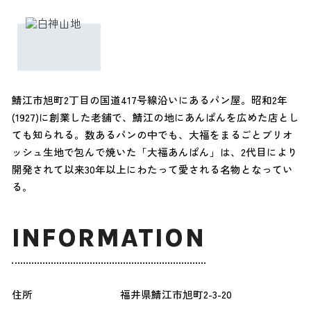
鯖江市旭町2丁目の国道417号線沿いにあるパン屋。昭和2年
(1927)に創業した老舗で、鯖江の地にあんぱんを広めた店とし
ても知られる。数あるパンの中でも、大福をまるごとブリオ
ッシュ生地で包んで焼いた「大福あんぱん」は、2代目により
開発されて以来30年以上にわたって愛される名物となってい
る。
INFORMATION
住所
福井県鯖江市旭町2-3-20