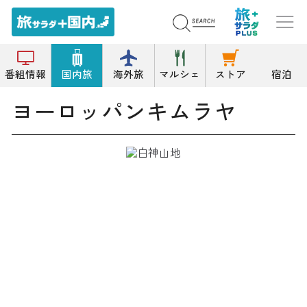
トップ
パン
ヨーロッパンキムラヤ
番組情報
国内旅
海外旅
マルシェ
ストア
宿泊
ヨーロッパンキムラヤ