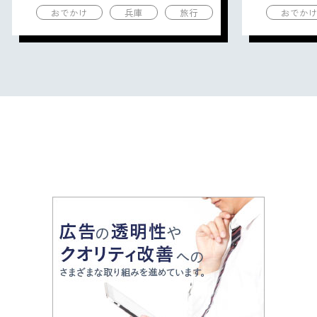
おでかけ
兵庫
旅行
おでか