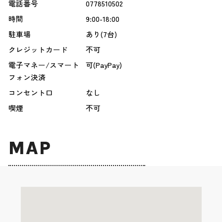
電話番号
0778510502
時間
9:00-18:00
駐車場
あり(7台)
クレジットカード
不可
電子マネー/スマート
可(PayPay)
フォン決済
コンセント口
なし
喫煙
不可
MAP