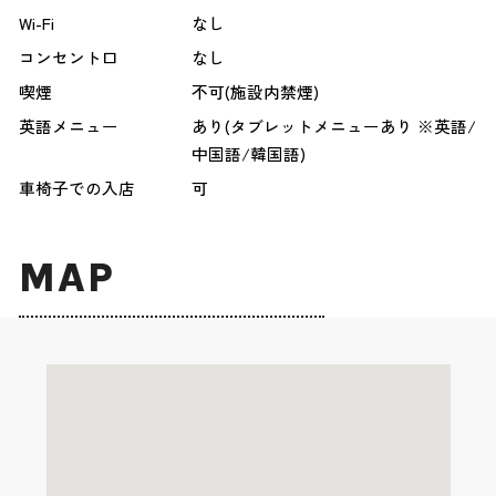
Wi-Fi
なし
コンセント口
なし
喫煙
不可(施設内禁煙)
英語メニュー
あり(タブレットメニューあり ※英語/
中国語/韓国語)
車椅子での入店
可
MAP