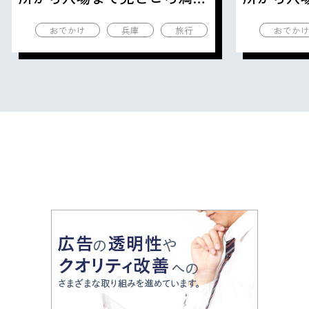
の観光地を紹介
の観光地
おでかけ
兵庫
旅行
おでか