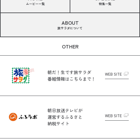
ムービー一覧
特集一覧
ABOUT
旅サラダについて
OTHER
朝だ！生です旅サラダ
WEB SITE
番組情報はこちらまで！
朝日放送テレビが
WEB SITE
運営する
ふるさと
納税サイト