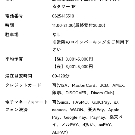
るタワー 1F
電話番号
0825415510
時間
11:00-21:00(最終受付20:00)
駐車場
なし
※近隣のコインパーキングをご利用下
さい
平均予算
【昼】3,001-5,000円
【夜】3,001-5,000円
滞在目安時間
60-120分
クレジットカード
可(VISA、MasterCard、JCB、AMEX、
銀聯、DISCOVER、Diners Club)
電子マネー/スマート
可(Suica、PASMO、QUICPay、iD、
フォン決済
nanaco、WAON、楽天Edy、Apple
Pay、Google Pay、PayPay、楽天ペ
イ、メルPAY、d払い、auPAY、
ALIPAY)