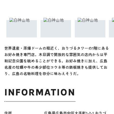
世界遺産・原爆ドームの程近く、おりづるタワーの1階にある
お好み焼き専門店。木目調で開放的な雰囲気の店内からは平
和記念公園を眺めることができる。お好み焼きに加え、広島
名産の牡蠣や牛の希少部位コウネ等の鉄板焼きも提供してお
り、広島の名物料理を存分に味わえそうだ。
INFORMATION
住所
広島県広島市中区大手町1-2-1 おりづ