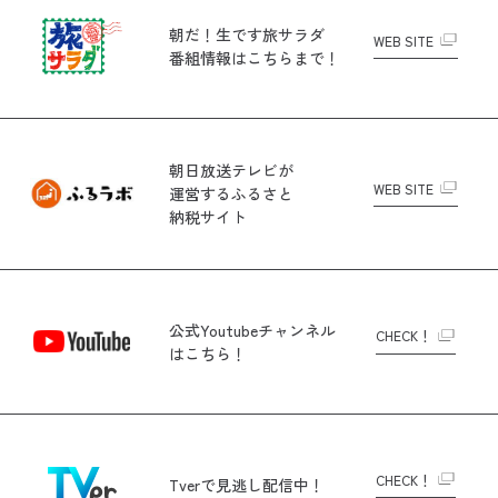
朝だ！生です旅サラダ
WEB SITE
番組情報はこちらまで！
朝日放送テレビが
WEB SITE
運営する
ふるさと
納税サイト
公式Youtubeチャンネル
CHECK！
はこちら！
CHECK！
Tverで
見逃し配信中！