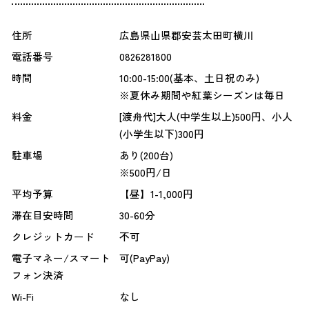
住所
広島県山県郡安芸太田町横川
電話番号
0826281800
時間
10:00-15:00(基本、土日祝のみ)
※夏休み期間や紅葉シーズンは毎日
料金
[渡舟代]大人(中学生以上)500円、小人
(小学生以下)300円
駐車場
あり(200台)
※500円/日
平均予算
【昼】1-1,000円
滞在目安時間
30-60分
クレジットカード
不可
電子マネー/スマート
可(PayPay)
フォン決済
Wi-Fi
なし