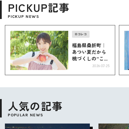
PICKUP記事
PICKUP NEWS
ロコレコ
福島県桑折町｜
あつい夏だから
桃づくしの”こお
り”へ
2026-07-25
人気の記事
POPULAR NEWS