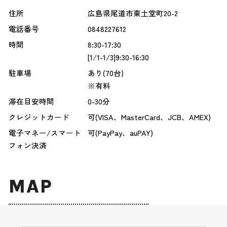
住所
広島県尾道市東土堂町20-2
電話番号
0848227612
時間
8:30-17:30
[1/1-1/3]9:30-16:30
駐車場
あり(70台)
※有料
滞在目安時間
0-30分
クレジットカード
可(VISA、MasterCard、JCB、AMEX)
電子マネー/スマート
可(PayPay、auPAY)
フォン決済
MAP