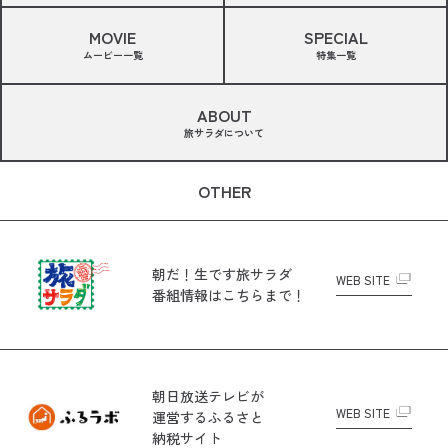
MOVIE
SPECIAL
ムービー一覧
特集一覧
ABOUT
旅サラダについて
OTHER
朝だ！生です旅サラダ
WEB SITE
番組情報はこちらまで！
朝日放送テレビが
WEB SITE
運営する
ふるさと
納税サイト