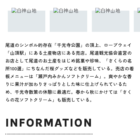
尾道のシンボル的存在「千光寺公園」の頂上、ロープウェイ
「山頂駅」にある土産物店にある売店。尾道観光協会直営の
お店として尾道のお土産をはじめ銘菓や珍味、「さくらの名
所100選」にちなんだ桜グッズなどを販売している。売店の看
板メニューは「瀬戸内みかんソフトクリーム」。爽やかな香
りに果汁が加わりさっぱりとした味に仕上げられているた
め、千光寺散策の休憩に最適だ。春から秋にかけては「さく
らの花ソフトクリーム」も販売している。
INFORMATION