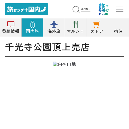
トップ
その他店舗
千光寺公園頂上売店
番組情報
国内旅
海外旅
マルシェ
ストア
宿泊
千光寺公園頂上売店