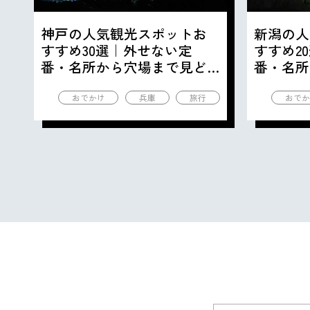
神戸の人気観光スポットお
新潟の人
すすめ30選｜外せない定
すすめ2
番・名所から穴場まで見ど
番・名所
ころ満載の観光地を紹介
ころ満載
おでかけ
兵庫
旅行
おでか