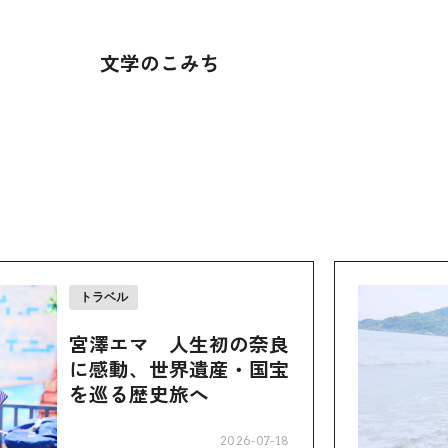
文学のこみち
トラベル
宮澤エマ 人生初の奈良
に感動、世界遺産・国宝
を巡る歴史旅へ
2026-07-18