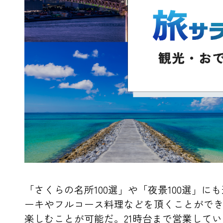
「さくらの名所100選」や「夜景100選
ーキやフルコース料理などを頂くことがで
楽しむことが可能だ。21時台まで営業して