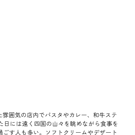
いた雰囲気の店内でパスタやカレー、和牛ステ
た日には遠く四国の山々を眺めながら食事を
過ごす人も多い。ソフトクリームやデザート