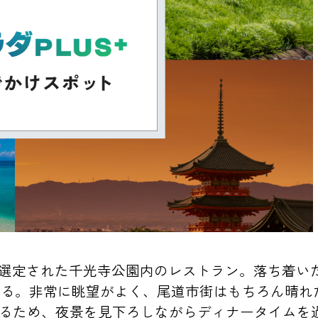
」にも選定された千光寺公園内のレストラン。落ち着
きる。非常に眺望がよく、尾道市街はもちろん晴れ
いるため、夜景を見下ろしながらディナータイムを