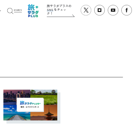
旅サラダプラスの
SNS
をチェッ
ク！