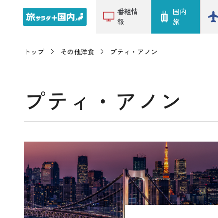
番組情
国内
報
旅
トップ
その他洋食
プティ・アノン
プティ・アノン