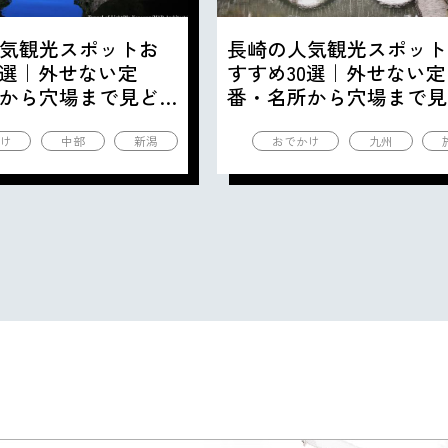
気観光スポットお
長崎の人気観光スポット
0選｜外せない定
すすめ30選｜外せない定
から穴場まで見ど
番・名所から穴場まで見
の観光地を紹介
ころ満載の観光地を紹介
け
中部
新潟
おでかけ
九州