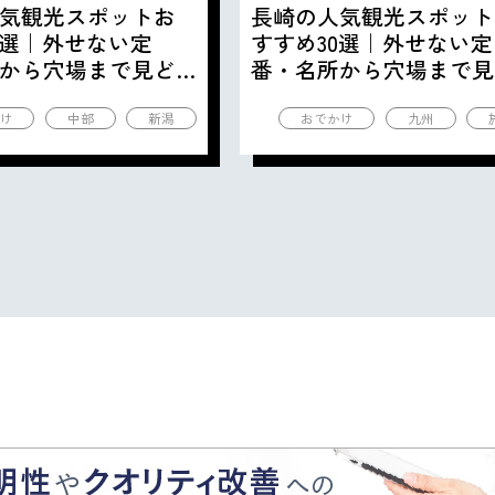
気観光スポットお
長崎の人気観光スポット
0選｜外せない定
すすめ30選｜外せない定
から穴場まで見ど
番・名所から穴場まで見
の観光地を紹介
ころ満載の観光地を紹介
け
中部
新潟
おでかけ
九州