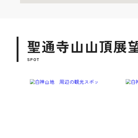
聖通寺山山頂展望
SPOT