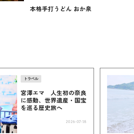
本格手打うどん おか泉
トラベル
宮澤エマ 人生初の奈良
に感動、世界遺産・国宝
を巡る歴史旅へ
2026-07-18