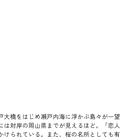
戸大橋をはじめ瀬戸内海に浮かぶ島々が一望
には対岸の岡山県までが見えるほど。「恋人
かけられている。また、桜の名所としても有