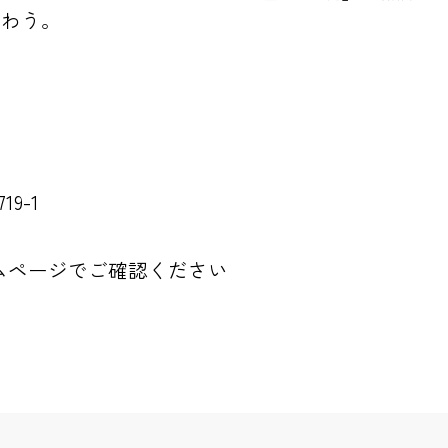
賑わう。
9-1
ムページでご確認ください