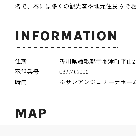
名で、春には多くの観光客や地元住民らで
INFORMATION
住所
香川県綾歌郡宇多津町平山271
電話番号
0877462000
時間
※サンアンジェリーナホー
MAP