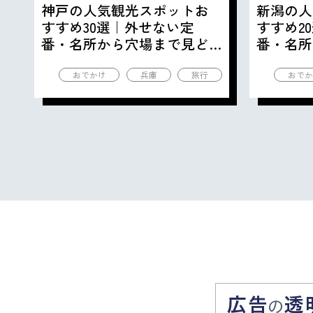
神戸の人気観光スポットお
新潟の人
すすめ30選｜外せない定
すすめ2
番・名所から穴場まで見ど
番・名所
ころ満載の観光地を紹介
ころ満載
おでかけ
兵庫
旅行
おでか