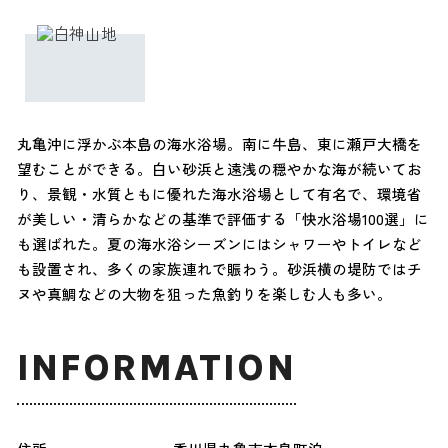
丸亀沖に浮かぶ本島の海水浴場。南に牛島、東に瀬戸大橋を
望むことができる。白い砂浜と遠浅の穏やかな海が続いてお
り、景観・水質ともに優れた海水浴場として有名で、環境省
が美しい・清らかなどの基準で評価する「快水浴場100選」に
も選ばれた。夏の海水浴シーズンにはシャワーやトイレなど
も設置され、多くの家族連れで賑わう。砂浜横の堤防ではチ
ヌや真鯛などの大物を狙った魚釣りを楽しむ人も多い。
INFORMATION