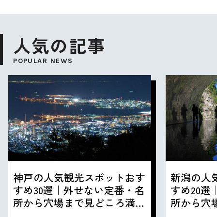
人気の記事
POPULAR NEWS
神戸の人気観光スポットおす
新潟の人
すめ30選｜外せない定番・名
すめ20
所から穴場まで見どころ満載
所から穴
の観光地を紹介
の観光地