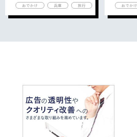
おでかけ
兵庫
旅行
おでか