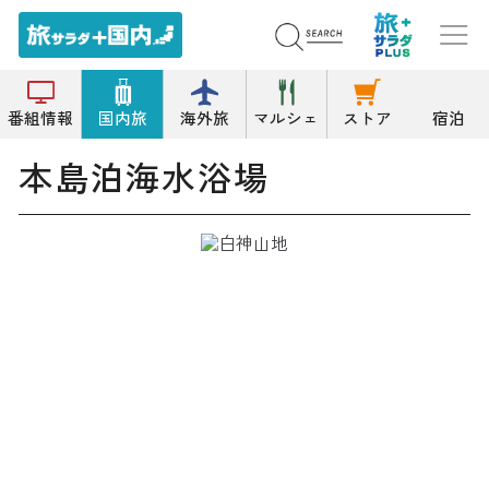
トップ
海水浴場
本島泊海水浴場
番組情報
国内旅
海外旅
マルシェ
ストア
宿泊
本島泊海水浴場