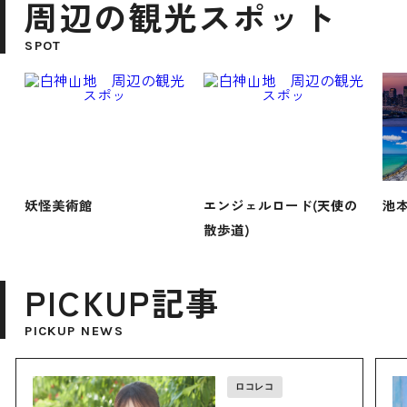
周辺の観光スポット
SPOT
妖怪美術館
エンジェルロード(天使の
池
散歩道)
PICKUP記事
PICKUP NEWS
ロコレコ