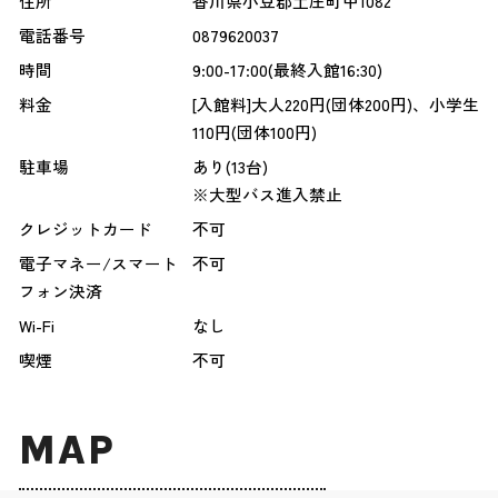
住所
香川県小豆郡土庄町甲1082
電話番号
0879620037
時間
9:00-17:00(最終入館16:30)
料金
[入館料]大人220円(団体200円)、小学生
110円(団体100円)
駐車場
あり(13台)
※大型バス進入禁止
クレジットカード
不可
電子マネー/スマート
不可
フォン決済
Wi-Fi
なし
喫煙
不可
MAP