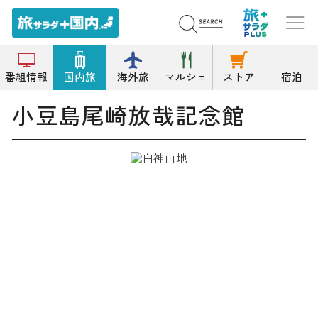
トップ
記念館
小豆島尾崎放哉記念館
番組情報
国内旅
海外旅
マルシェ
ストア
宿泊
小豆島尾崎放哉記念館