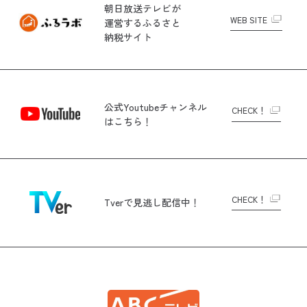
朝日放送テレビが
WEB SITE
運営する
ふるさと
納税サイト
公式Youtubeチャンネル
CHECK！
はこちら！
CHECK！
Tverで
見逃し配信中！