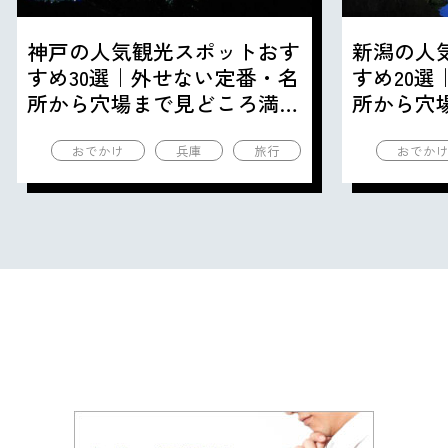
神戸の人気観光スポットおす
新潟の人
すめ30選｜外せない定番・名
すめ20
所から穴場まで見どころ満載
所から穴
の観光地を紹介
の観光地
おでかけ
兵庫
旅行
おでか