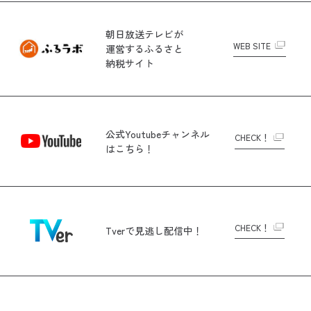
朝日放送テレビが
WEB SITE
運営する
ふるさと
納税サイト
公式Youtubeチャンネル
CHECK！
はこちら！
CHECK！
Tverで
見逃し配信中！