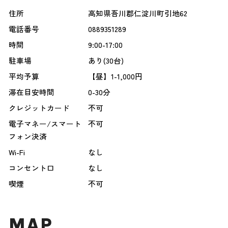
住所
高知県吾川郡仁淀川町引地62
電話番号
0889351289
時間
9:00-17:00
駐車場
あり(30台)
平均予算
【昼】1-1,000円
滞在目安時間
0-30分
クレジットカード
不可
電子マネー/スマート
不可
フォン決済
Wi-Fi
なし
コンセント口
なし
喫煙
不可
MAP