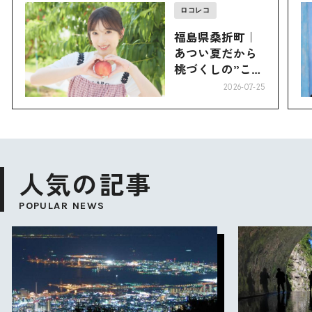
ロコレコ
福島県桑折町｜
あつい夏だから
桃づくしの”こお
り”へ
2026-07-25
人気の記事
POPULAR NEWS