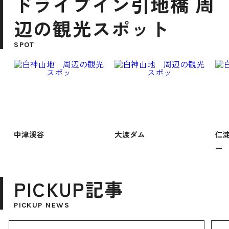
ドライブイン引地橋 周
辺の観光スポット
SPOT
中津渓谷
大渡ダム
仁
ー
PICKUP記事
PICKUP NEWS