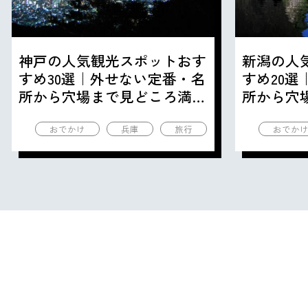
神戸の人気観光スポットおす
新潟の人
すめ30選｜外せない定番・名
すめ20
所から穴場まで見どころ満載
所から穴
の観光地を紹介
の観光地
おでかけ
兵庫
旅行
おでか