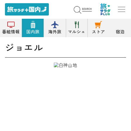
トップ
洋菓子
ジョエル
番組情報
国内旅
海外旅
マルシェ
ストア
宿泊
ジョエル