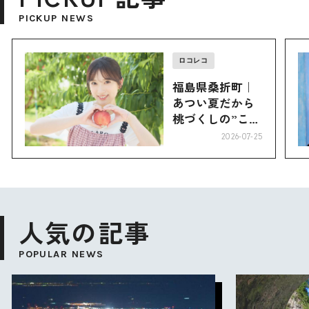
PICKUP NEWS
ロコレコ
福島県桑折町｜
あつい夏だから
桃づくしの”こお
り”へ
2026-07-25
人気の記事
POPULAR NEWS