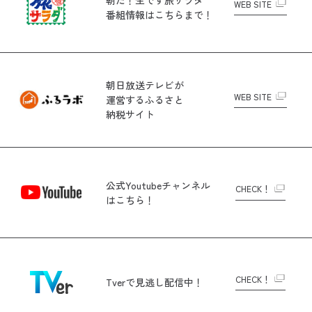
WEB SITE
番組情報はこちらまで！
朝日放送テレビが
WEB SITE
運営する
ふるさと
納税サイト
公式Youtubeチャンネル
CHECK！
はこちら！
CHECK！
Tverで
見逃し配信中！