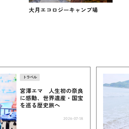
大月エコロジーキャンプ場
トラベル
宮澤エマ 人生初の奈良
に感動、世界遺産・国宝
を巡る歴史旅へ
2026-07-18