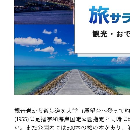
観音岩から遊歩道を大堂山展望台へ登って約1
(1955)に足摺宇和海岸国定公園指定と同
い。また公園内には500本の桜の木があり