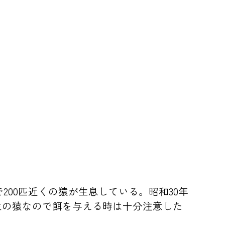
00匹近くの猿が生息している。昭和30年
野生の猿なので餌を与える時は十分注意した