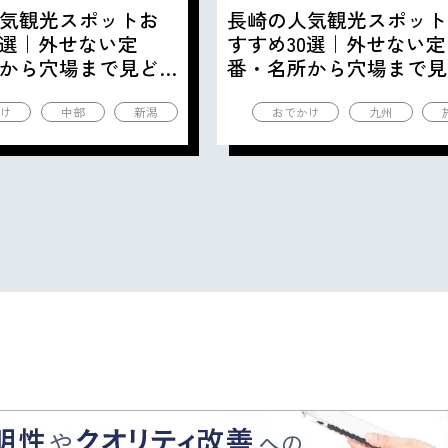
気観光スポットお
長崎の人気観光スポット
0選｜外せない定
すすめ30選｜外せない定
から穴場まで見ど
番・名所から穴場まで見
の観光地を紹介
ころ満載の観光地を紹介
け
中部
新潟
おでかけ
九州