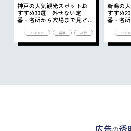
神戸の人気観光スポットお
新潟の人
すすめ30選｜外せない定
すすめ2
番・名所から穴場まで見ど
番・名所
ころ満載の観光地を紹介
ころ満載
おでかけ
兵庫
旅行
おでか