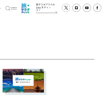
旅サラダプラスの
SNS
をチェッ
ク！