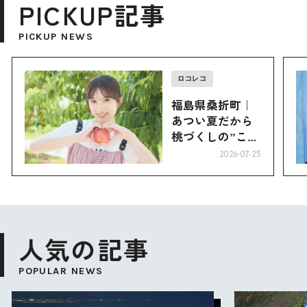
PICKUP記事
PICKUP NEWS
ロコレコ
福島県桑折町｜
あつい夏だから
桃づくしの”こお
り”へ
2026-07-25
人気の記事
POPULAR NEWS