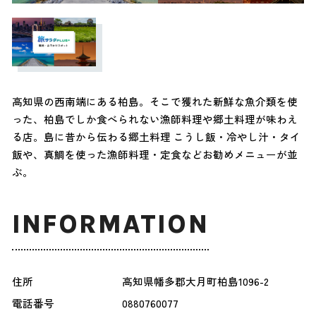
高知県の西南端にある柏島。そこで獲れた新鮮な魚介類を使
った、柏島でしか食べられない漁師料理や郷土料理が味わえ
る店。島に昔から伝わる郷土料理 こうし飯・冷やし汁・タイ
飯や、真鯛を使った漁師料理・定食などお勧めメニューが並
ぶ。
INFORMATION
住所
高知県幡多郡大月町柏島1096-2
電話番号
0880760077