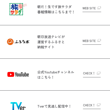
朝だ！生です旅サラダ
WEB SITE
番組情報はこちらまで！
朝日放送テレビが
WEB SITE
運営する
ふるさと
納税サイト
公式Youtubeチャンネル
CHECK！
はこちら！
CHECK！
Tverで
見逃し配信中！