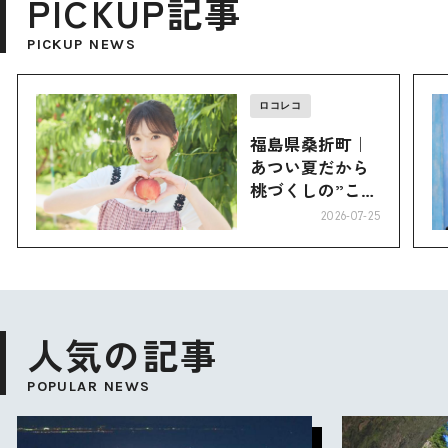
PICKUP記事
PICKUP NEWS
ロコレコ
福島県桑折町｜
あつい夏だから
桃づくしの”こお
り”へ
2026-07-25
人気の記事
POPULAR NEWS