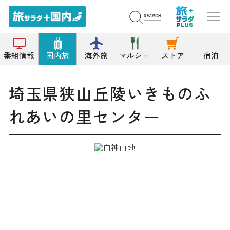
トップ
体験館/宿泊体験(研修)施設
埼玉県狭山丘陵いきものふれあいの里センター
番組情報
国内旅
海外旅
マルシェ
ストア
宿泊
埼玉県狭山丘陵いきものふ
れあいの里センター