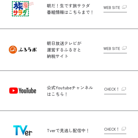
朝だ！生です旅サラダ
WEB SITE
番組情報はこちらまで！
朝日放送テレビが
WEB SITE
運営する
ふるさと
納税サイト
公式Youtubeチャンネル
CHECK！
はこちら！
CHECK！
Tverで
見逃し配信中！