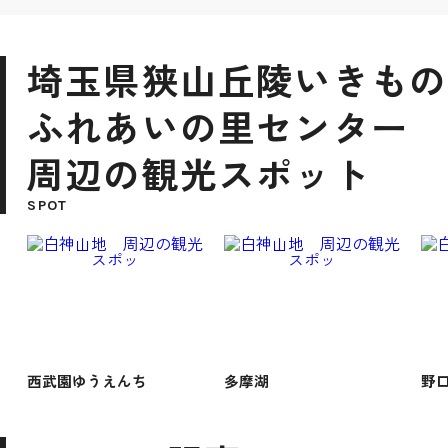
埼玉県狭山丘陵いきもの
ふれあいの里センター
周辺の観光スポット
SPOT
西武園ゆうえんち
多摩湖
野