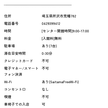
住所
埼玉県所沢市荒幡782
電話番号
0429399412
時間
[センター開館時間]9:00-17:00
料金
[入館料]無料
駐車場
あり(7台)
滞在目安時間
0-30分
クレジットカード
不可
電子マネー/スマート
不可
フォン決済
Wi-Fi
あり(SaitamaFreeWi-Fi)
コンセント口
なし
喫煙
不可
車椅子での入店
可