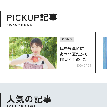
PICKUP記事
PICKUP NEWS
ロコレコ
福島県桑折町｜
あつい夏だから
桃づくしの”こお
り”へ
2026-07-25
人気の記事
POPULAR NEWS