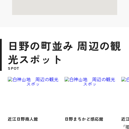
日野の町並み 周辺の観
光スポット
SPOT
近江日野商人館
日野まちかど感応館
近
「