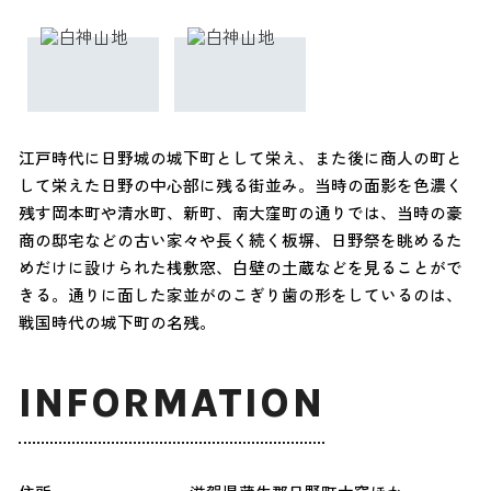
江戸時代に日野城の城下町として栄え、また後に商人の町と
して栄えた日野の中心部に残る街並み。当時の面影を色濃く
残す岡本町や清水町、新町、南大窪町の通りでは、当時の豪
商の邸宅などの古い家々や長く続く板塀、日野祭を眺めるた
めだけに設けられた桟敷窓、白壁の土蔵などを見ることがで
きる。通りに面した家並がのこぎり歯の形をしているのは、
戦国時代の城下町の名残。
INFORMATION