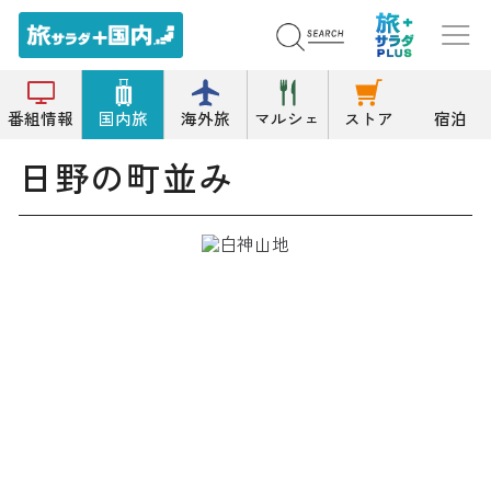
トップ
その他の名所
日野の町並み
番組情報
国内旅
海外旅
マルシェ
ストア
宿泊
日野の町並み