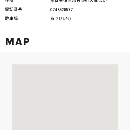
住所
滋賀県蒲生郡日野町大窪ほか
電話番号
0748526577
駐車場
あり(24台)
MAP