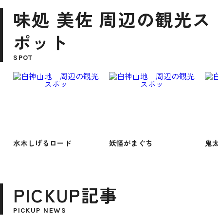
味処 美佐 周辺の観光ス
ポット
SPOT
水木しげるロード
妖怪がまぐち
鬼
PICKUP記事
PICKUP NEWS