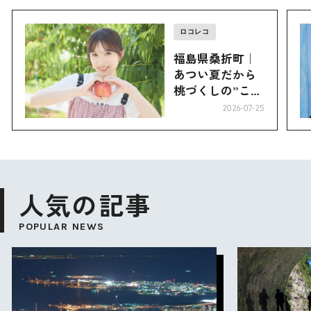
ロコレコ
福島県桑折町｜
あつい夏だから
桃づくしの”こお
り”へ
2026-07-25
人気の記事
POPULAR NEWS