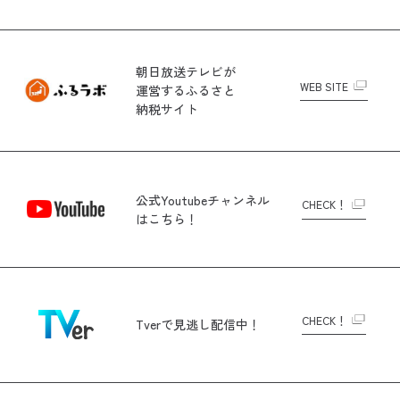
朝日放送テレビが
WEB SITE
運営する
ふるさと
納税サイト
公式Youtubeチャンネル
CHECK！
はこちら！
CHECK！
Tverで
見逃し配信中！