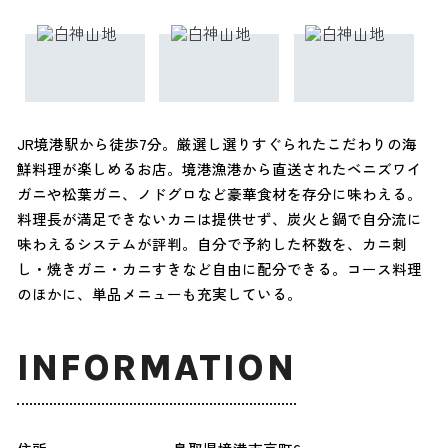
JR境港駅から徒歩7分。厳選し選りすぐられたこだわりの海
鮮料理が楽しめるお店。境港漁港から直送されたベニズワイ
ガニや松葉ガニ、ノドグロなど豪華食材を存分に味わえる。
料理長が満足できないカニは提供せず、炭火と鍋で自分流に
味わえるシステムが評判。自分で予約した杯数を、カニ刺
し・焼きガニ・カニすきなど自由に配分できる。コース料理
のほかに、単品メニューも充実している。
INFORMATION