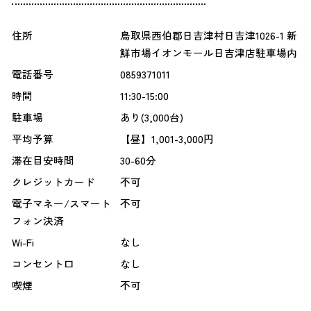
住所
鳥取県西伯郡日吉津村日吉津1026-1 新
鮮市場イオンモール日吉津店駐車場内
電話番号
0859371011
時間
11:30-15:00
駐車場
あり(3,000台)
平均予算
【昼】1,001-3,000円
滞在目安時間
30-60分
クレジットカード
不可
電子マネー/スマート
不可
フォン決済
Wi-Fi
なし
コンセント口
なし
喫煙
不可