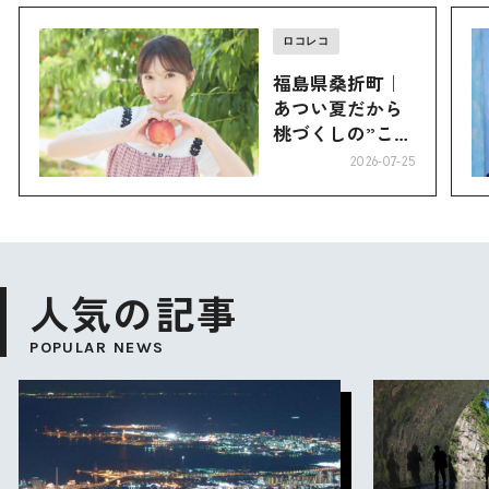
ロコレコ
福島県桑折町｜
あつい夏だから
桃づくしの”こお
り”へ
2026-07-25
人気の記事
POPULAR NEWS