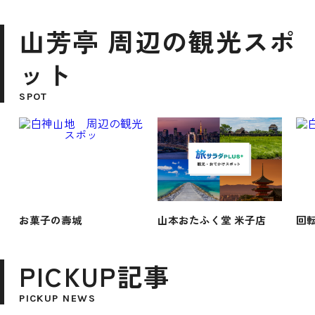
山芳亭 周辺の観光スポ
ット
SPOT
お菓子の壽城
山本おたふく堂 米子店
回
PICKUP記事
PICKUP NEWS