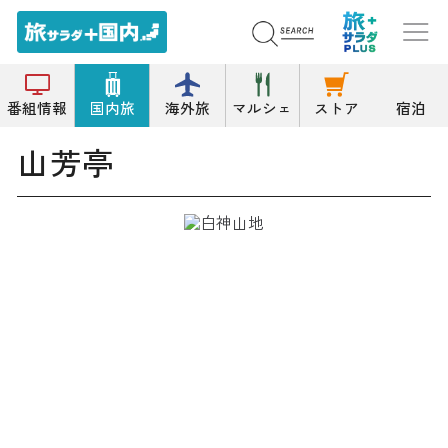
トップ
魚料理/海鮮料理
山芳亭
番組情報
国内旅
海外旅
マルシェ
ストア
宿泊
山芳亭