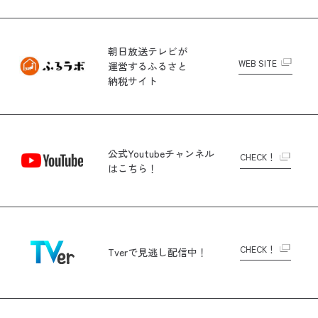
朝日放送テレビが
WEB SITE
運営する
ふるさと
納税サイト
公式Youtubeチャンネル
CHECK！
はこちら！
CHECK！
Tverで
見逃し配信中！