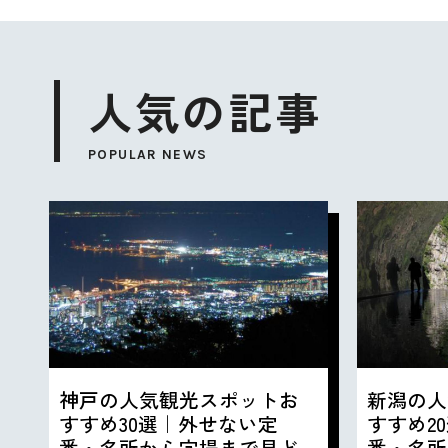
人気の記事
POPULAR NEWS
神戸の人気観光スポットお
新潟の人
すすめ30選｜外せない定
すすめ2
番・名所から穴場まで見ど
番・名所