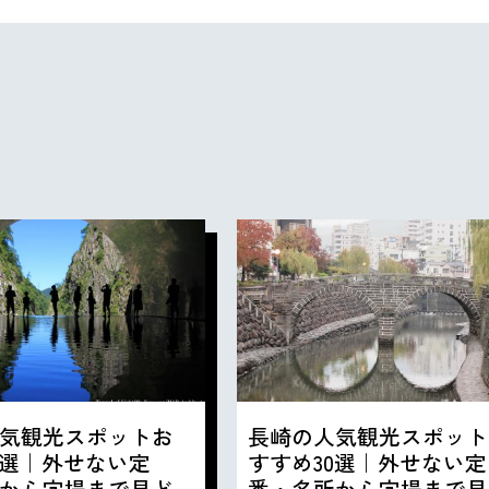
気観光スポットお
長崎の人気観光スポット
0選｜外せない定
すすめ30選｜外せない定
から穴場まで見ど
番・名所から穴場まで見