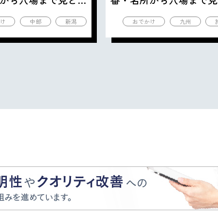
の観光地を紹介
ころ満載の観光地を紹介
け
中部
新潟
おでかけ
九州