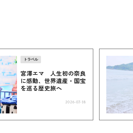
トラベル
宮澤エマ 人生初の奈良
に感動、世界遺産・国宝
を巡る歴史旅へ
2026-07-18