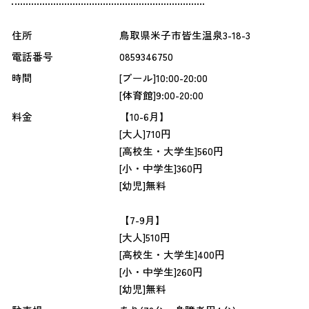
住所
鳥取県米子市皆生温泉3-18-3
電話番号
0859346750
時間
[プール]10:00-20:00
[体育館]9:00-20:00
料金
【10-6月】
[大人]710円
[高校生・大学生]560円
[小・中学生]360円
[幼児]無料
【7-9月】
[大人]510円
[高校生・大学生]400円
[小・中学生]260円
[幼児]無料