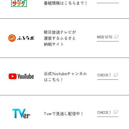
番組情報はこちらまで！
朝日放送テレビが
WEB SITE
運営する
ふるさと
納税サイト
公式Youtubeチャンネル
CHECK！
はこちら！
CHECK！
Tverで
見逃し配信中！