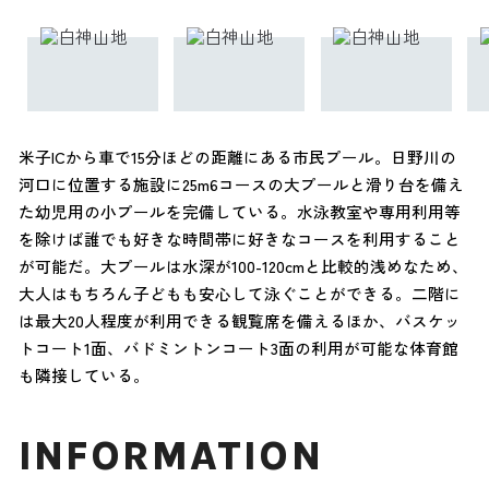
米子ICから車で15分ほどの距離にある市民プール。日野川の
河口に位置する施設に25m6コースの大プールと滑り台を備え
た幼児用の小プールを完備している。水泳教室や専用利用等
を除けば誰でも好きな時間帯に好きなコースを利用すること
が可能だ。大プールは水深が100-120cmと比較的浅めなため、
大人はもちろん子どもも安心して泳ぐことができる。二階に
は最大20人程度が利用できる観覧席を備えるほか、バスケッ
トコート1面、バドミントンコート3面の利用が可能な体育館
も隣接している。
INFORMATION