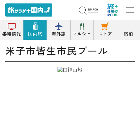
トップ
プール
米子市皆生市民プール
番組情報
国内旅
海外旅
マルシェ
ストア
宿泊
米子市皆生市民プール