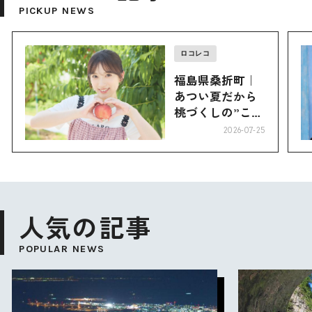
PICKUP NEWS
ロコレコ
福島県桑折町｜
あつい夏だから
桃づくしの”こお
り”へ
2026-07-25
人気の記事
POPULAR NEWS