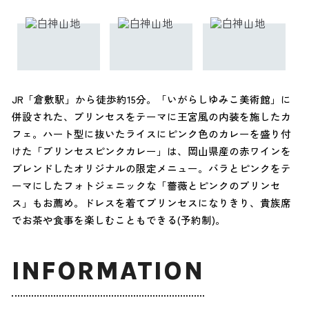
JR「倉敷駅」から徒歩約15分。「いがらしゆみこ美術館」に
併設された、プリンセスをテーマに王宮風の内装を施したカ
フェ。ハート型に抜いたライスにピンク色のカレーを盛り付
けた「プリンセスピンクカレー」は、岡山県産の赤ワインを
ブレンドしたオリジナルの限定メニュー。バラとピンクをテ
ーマにしたフォトジェニックな「薔薇とピンクのプリンセ
ス」もお薦め。ドレスを着てプリンセスになりきり、貴族席
でお茶や食事を楽しむこともできる(予約制)。
INFORMATION