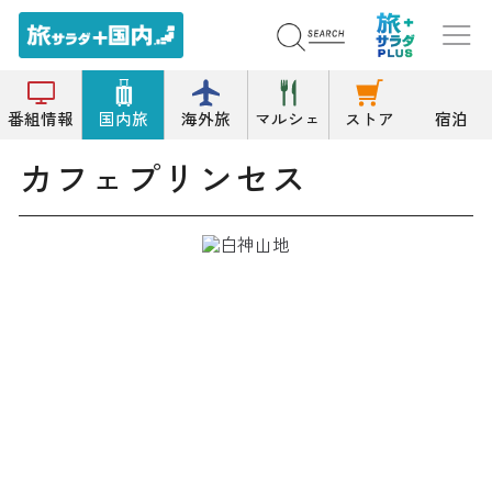
トップ
その他喫茶店
カフェプリンセス
番組情報
国内旅
海外旅
マルシェ
ストア
宿泊
カフェプリンセス