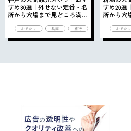
すめ30選｜外せない定番・名
すめ20
所から穴場まで見どころ満載
所から穴
の観光地を紹介
の観光地
おでかけ
兵庫
旅行
おでか