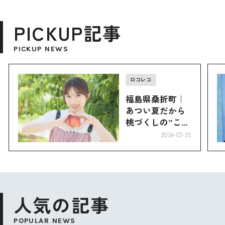
PICKUP記事
PICKUP NEWS
ロコレコ
福島県桑折町｜
あつい夏だから
桃づくしの”こお
り”へ
2026-07-25
人気の記事
POPULAR NEWS