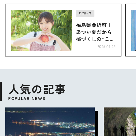
ロコレコ
福島県桑折町｜
あつい夏だから
桃づくしの”こお
り”へ
2026-07-25
人気の記事
POPULAR NEWS