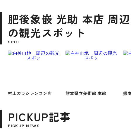
肥後象嵌 光助 本店 周辺
の観光スポット
SPOT
村上カラシレンコン店
熊本県立美術館 本館
熊
PICKUP記事
PICKUP NEWS