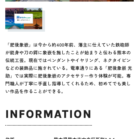
「肥後象嵌」は今から約400年前、藩主に仕えていた鉄砲師
が銃身や刀の鍔に象嵌を施したことが始まりと伝わる熊本の
伝統工芸。現在ではペンダントやイヤリング、ネクタイピン
などの装飾品に施されている。電車通りにある「肥後象嵌 光
助」では実際に肥後象嵌のアクセサリー作り体験が可能。専
門職人が丁寧に手直し指導してくれるため、初めてでも美し
い作品を作ることができる。
INFORMATION