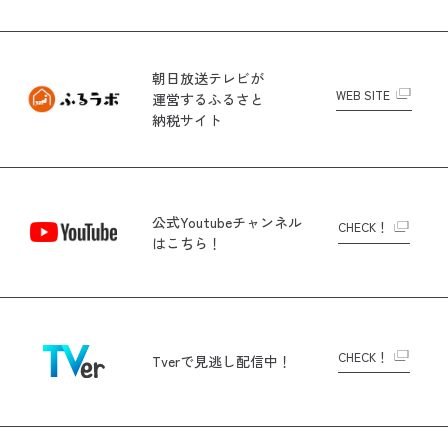
朝日放送テレビが
WEB SITE
運営する
ふるさと
納税サイト
公式Youtubeチャンネル
CHECK！
はこちら！
CHECK！
Tverで
見逃し配信中！