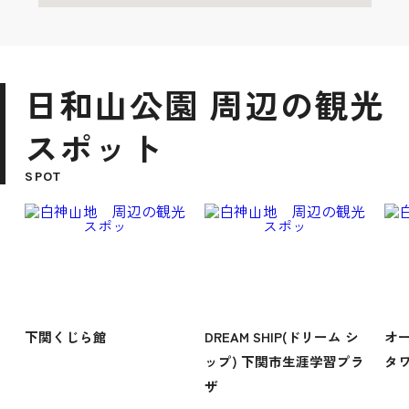
日和山公園 周辺の観光
スポット
SPOT
下関くじら館
DREAM SHIP(ドリーム シ
オ
ップ) 下関市生涯学習プラ
タ
ザ