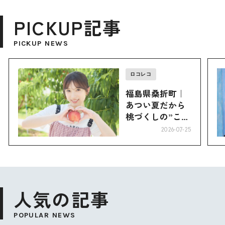
PICKUP記事
PICKUP NEWS
ロコレコ
福島県桑折町｜
あつい夏だから
桃づくしの”こお
り”へ
2026-07-25
人気の記事
POPULAR NEWS