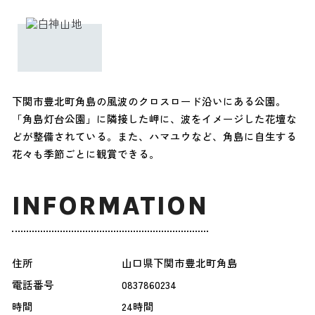
下関市豊北町角島の風波のクロスロード沿いにある公園。
「角島灯台公園」に隣接した岬に、波をイメージした花壇な
どが整備されている。また、ハマユウなど、角島に自生する
花々も季節ごとに観賞できる。
INFORMATION
住所
山口県下関市豊北町角島
電話番号
0837860234
時間
24時間