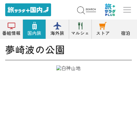
トップ
公園/緑地
夢崎波の公園
番組情報
国内旅
海外旅
マルシェ
ストア
宿泊
夢崎波の公園