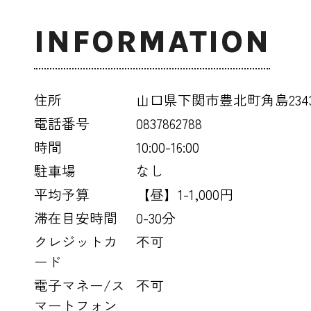
INFORMATION
住所
山口県下関市豊北町角島2343
電話番号
0837862788
時間
10:00-16:00
駐車場
なし
平均予算
【昼】1-1,000円
滞在目安時間
0-30分
クレジットカ
不可
ード
電子マネー/ス
不可
マートフォン