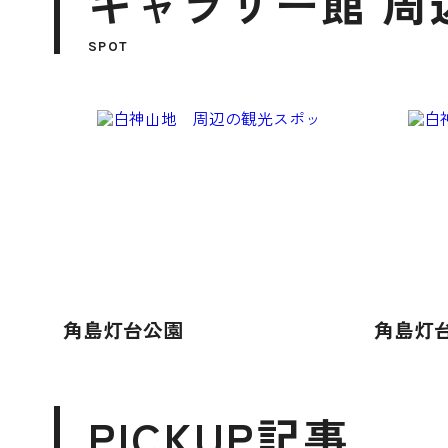
ギャラリー館 周
SPOT
角島灯台公園
角島灯
PICKUP記事