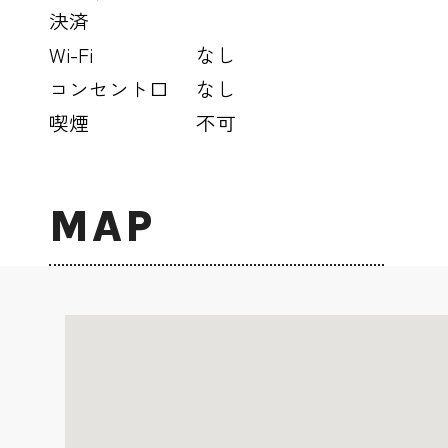
決済
Wi-Fi
なし
コンセント口
なし
喫煙
不可
MAP