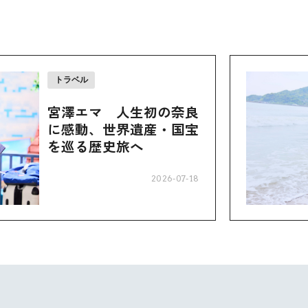
トラベル
宮澤エマ 人生初の奈良
に感動、世界遺産・国宝
を巡る歴史旅へ
2026-07-18