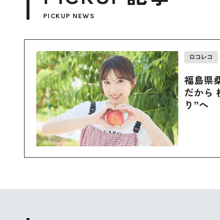
PICKUP NEWS
ロコレコ
福島県
だから 
り”へ