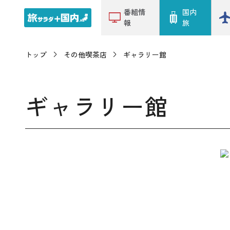
番組情
国内
報
旅
トップ
その他喫茶店
ギャラリー館
ギャラリー館