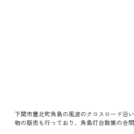
下関市豊北町角島の風波のクロスロード沿
物の販売も行っており、角島灯台散策の合