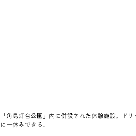
い「角島灯台公園」内に併設された休憩施設。ドリ
間に一休みできる。