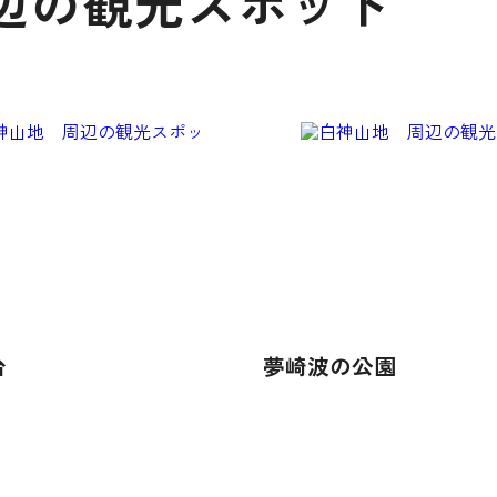
辺の観光スポット
台
夢崎波の公園