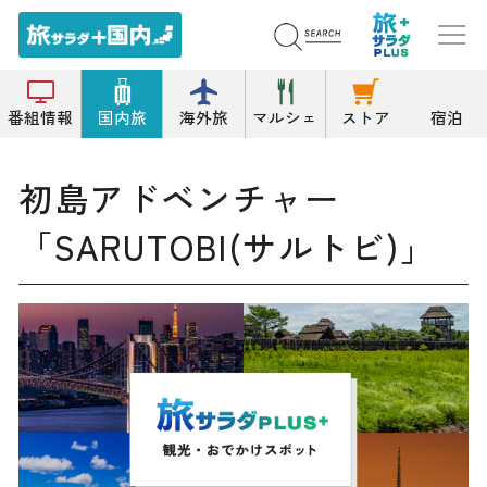
トップ
その他のレジャー/アウトドア施設
初島アドベンチャー「SARUTOBI(サルトビ)」
番組情報
国内旅
海外旅
マルシェ
ストア
宿泊
初島アドベンチャー
「SARUTOBI(サルトビ)」