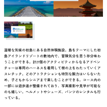
温暖な気候の初島にある自然体験施設。島をテーマにした初
島アイランドリゾートの敷地内で、冒険気分を思う存分味わ
うことができる。計21個のアクティビティからなるアドベン
チャーは専用のハーネスを着用して樹の上をわたっていくア
スレチック。どのアトラクションも特別な腕力はいらないた
め、子どもからシニアまで楽しむことができる。コース内の
一部には遊歩道が整備されており、写真撮影や見学が可能な
のも嬉しい。ヘルメットやシューズ、パンツのレンタルも行
っている。