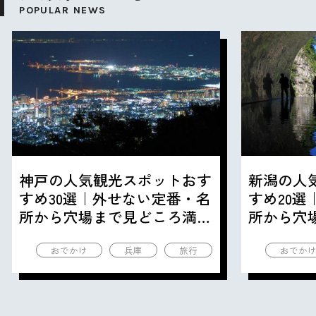
POPULAR NEWS
神戸の人気観光スポットおす
新潟の人
すめ30選｜外せない定番・名
すめ20
所から穴場まで見どころ満載
所から穴
の観光地を紹介
の観光地
おでかけ
兵庫
旅行
おでか