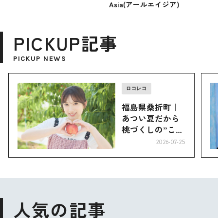
Asia(アールエイジア)
PICKUP記事
PICKUP NEWS
ロコレコ
福島県桑折町｜
あつい夏だから
桃づくしの”こお
り”へ
2026-07-25
人気の記事