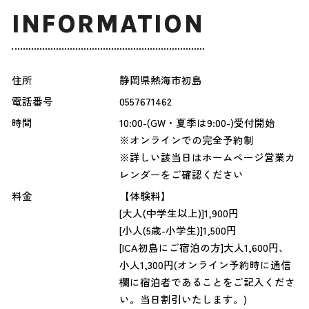
INFORMATION
住所
静岡県熱海市初島
電話番号
0557671462
時間
10:00-(GW・夏季は9:00-)受付開始
※オンラインでの完全予約制
※詳しい該当日はホームページ営業カ
レンダーをご確認ください
料金
【体験料】
[大人(中学生以上)]1,900円
[小人(5歳-小学生)]1,500円
[ICA初島にご宿泊の方]大人1,600円、
小人1,300円(オンライン予約時に通信
欄に宿泊者であることをご記入くださ
い。当日割引いたします。)