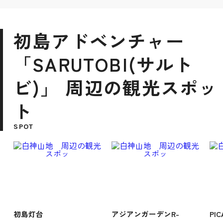
初島アドベンチャー
「SARUTOBI(サルト
ビ)」 周辺の観光スポッ
ト
SPOT
初島灯台
アジアンガーデンR-
PI