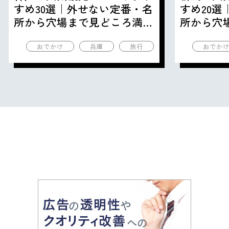
すめ30選｜外せない定番・名
すめ20
所から穴場まで見どころ満載
所から穴
の観光地を紹介
の観光地
おでかけ
兵庫
旅行
おでか