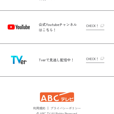
公式Youtubeチャンネル
CHECK！
はこちら！
CHECK！
Tverで
見逃し配信中！
利用規約
プライバシーポリシー
© ABC TV All Rights Reserved.