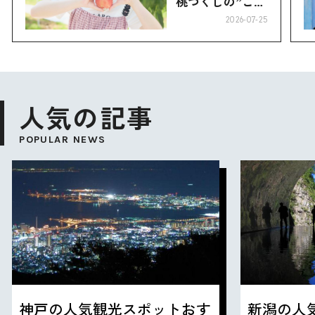
桃づくしの”こお
り”へ
2026-07-25
人気の記事
POPULAR NEWS
神戸の人気観光スポットおす
新潟の人