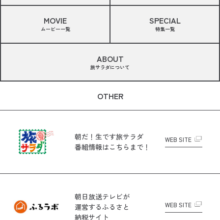
MOVIE
SPECIAL
ムービー一覧
特集一覧
ABOUT
旅サラダについて
OTHER
朝だ！生です旅サラダ
WEB SITE
番組情報はこちらまで！
朝日放送テレビが
WEB SITE
運営する
ふるさと
納税サイト