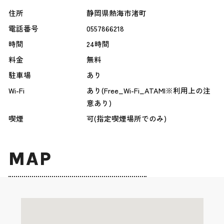
住所
静岡県熱海市渚町
電話番号
0557866218
時間
24時間
料金
無料
駐車場
あり
Wi-Fi
あり(Free_Wi-Fi_ATAMI※利用上の注
意あり)
喫煙
可(指定喫煙場所でのみ)
MAP