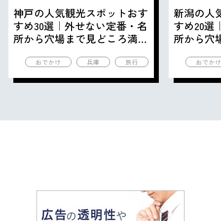
神戸の人気観光スポットおす
新潟の人
すめ30選｜外せない定番・名
すめ20
所から穴場まで見どころ満載
所から穴
の観光地を紹介
の観光地
おでかけ
兵庫
旅行
おでか