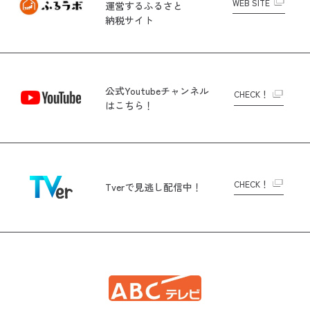
WEB SITE
運営する
ふるさと
納税サイト
公式Youtubeチャンネル
CHECK！
はこちら！
CHECK！
Tverで
見逃し配信中！