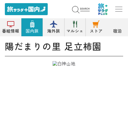
トップ
果樹園
陽だまりの里 足立柿園
番組情報
国内旅
海外旅
マルシェ
ストア
宿泊
陽だまりの里 足立柿園