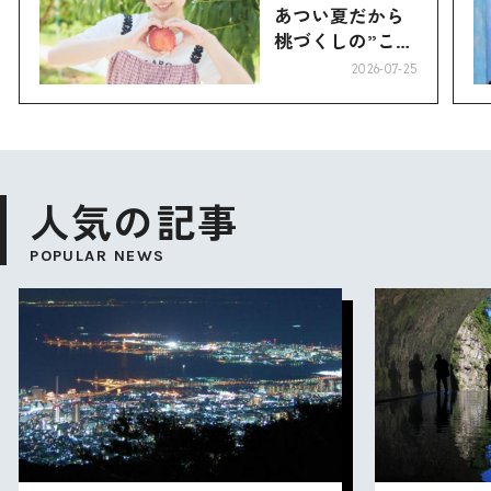
あつい夏だから
桃づくしの”こお
り”へ
2026-07-25
人気の記事
POPULAR NEWS