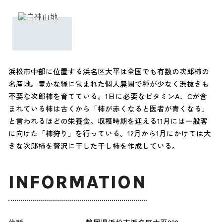
浜松市中部に位置する浜名区大平は全国でも有数の次郎柿の
名産地。豊かな緑に包まれた個人農園で種が少なく渋抜きも
不要な次郎柿を育てている。1日に必要なビタミンA、Cが含
まれている柿は古くから「柿が赤くなると医者が青くなる」
と言われるほどの栄養食。収穫時期を迎える11月には一般客
に向けた「柿狩り」を行っている。12月から1月にかけては大
きな次郎柿を贅沢に干した干し柿を作成している。
INFORMATION