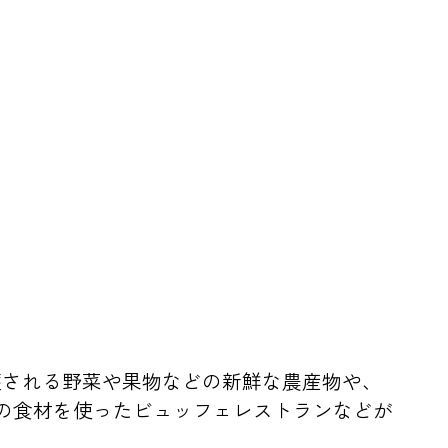
穫される野菜や果物などの新鮮な農産物や、
の食材を使ったビュッフェレストランなどが