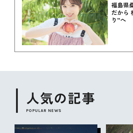
福島県
だから 
り”へ
人気の記事
POPULAR NEWS