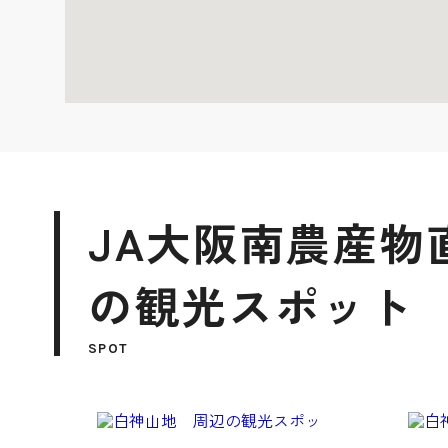
JA大阪南農産物
の観光スポット
SPOT