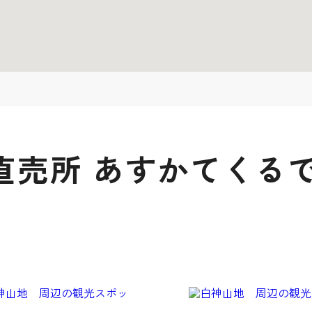
直売所 あすかてくるで