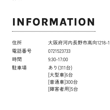
INFORMATION
住所
大阪府河内長野市高向1218-1
電話番号
0721523733
時間
9:30-17:00
駐車場
あり(311台)
[大型車]6台
[普通車]300台
[障害者用]5台