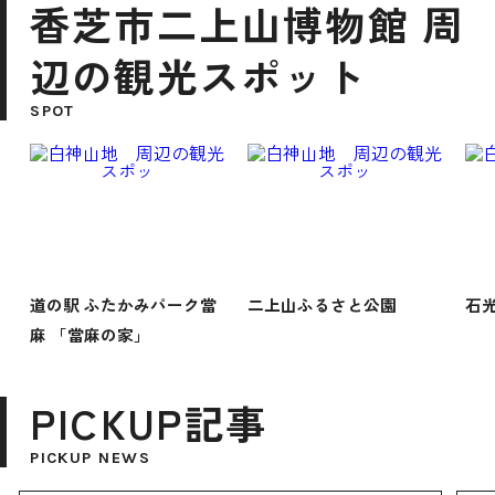
香芝市二上山博物館 周
辺の観光スポット
SPOT
道の駅 ふたかみパーク當
二上山ふるさと公園
石光
麻 「當麻の家」
PICKUP記事
PICKUP NEWS