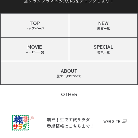
旅サラダプラスの公式SNSをチェックしよう！
TOP
NEW
トップページ
新着一覧
MOVIE
SPECIAL
ムービー一覧
特集一覧
ABOUT
旅サラダについて
OTHER
朝だ！生です旅サラダ
WEB SITE
番組情報はこちらまで！