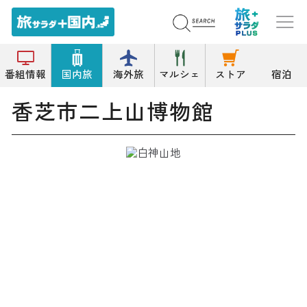
トップ
博物館/科学館
香芝市二上山博物館
番組情報
国内旅
海外旅
マルシェ
ストア
宿泊
香芝市二上山博物館