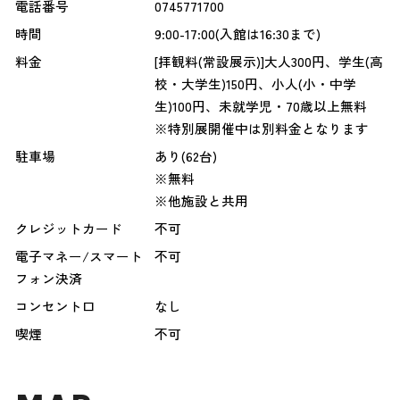
電話番号
0745771700
時間
9:00-17:00(入館は16:30まで)
料金
[拝観料(常設展示)]大人300円、学生(高
校・大学生)150円、小人(小・中学
生)100円、未就学児・70歳以上無料
※特別展開催中は別料金となります
駐車場
あり(62台)
※無料
※他施設と共用
クレジットカード
不可
電子マネー/スマート
不可
フォン決済
コンセント口
なし
喫煙
不可