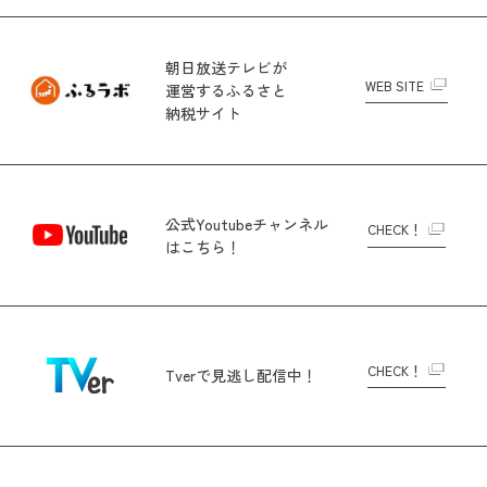
朝日放送テレビが
WEB SITE
運営する
ふるさと
納税サイト
公式Youtubeチャンネル
CHECK！
はこちら！
CHECK！
Tverで
見逃し配信中！