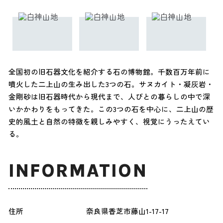
全国初の旧石器文化を紹介する石の博物館。千数百万年前に
噴火した二上山の生み出した3つの石。サヌカイト・凝灰岩・
金剛砂は旧石器時代から現代まで、人びとの暮らしの中で深
いかかわりをもってきた。この3つの石を中心に、二上山の歴
史的風土と自然の特徴を親しみやすく、視覚にうったえてい
る。
INFORMATION
住所
奈良県香芝市藤山1-17-17