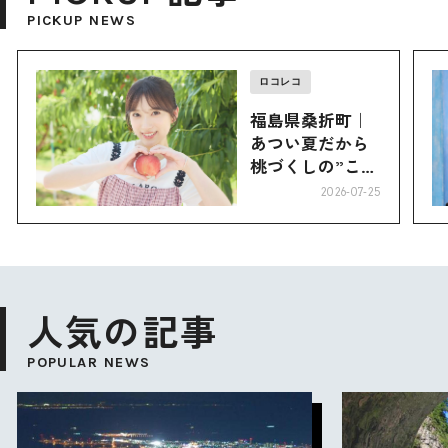
PICKUP NEWS
ロコレコ
福島県桑折町｜
あつい夏だから
桃づくしの”こお
り”へ
2026-07-25
人気の記事
POPULAR NEWS