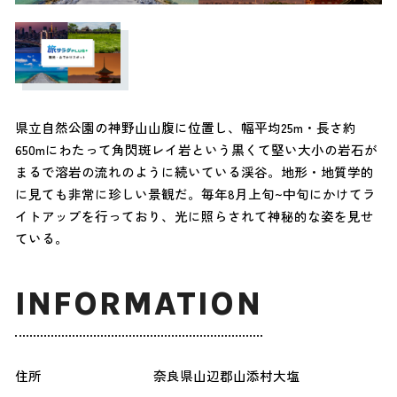
県立自然公園の神野山山腹に位置し、幅平均25m・長さ約
650mにわたって角閃斑レイ岩という黒くて堅い大小の岩石が
まるで溶岩の流れのように続いている渓谷。地形・地質学的
に見ても非常に珍しい景観だ。毎年8月上旬~中旬にかけてラ
イトアップを行っており、光に照らされて神秘的な姿を見せ
ている。
INFORMATION
住所
奈良県山辺郡山添村大塩