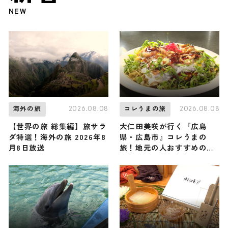
NEW
2026.08.08
2026.08.08
海外の旅
コレうまの旅
【世界の旅 総集編】旅サラ
大仁田美咲が行く『広島
ダ特選！海外の旅 2026年8
県・広島市』コレうまの
月8日放送
旅！地元の人おすすめのご
当地名物グルメ3選 2026年
8月8日放送