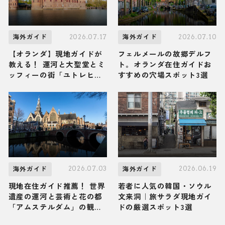
2026.07.17
2026.07.10
海外ガイド
海外ガイド
【オランダ】現地ガイドが
フェルメールの故郷デルフ
教える！ 運河と大聖堂とミ
ト。オランダ在住ガイドお
ッフィーの街「ユトレヒ
すすめの穴場スポット3選
ト」の観光スポット・グル
メ・お土産3選
2026.07.03
2026.06.19
海外ガイド
海外ガイド
現地在住ガイド推薦！ 世界
若者に人気の韓国・ソウル
遺産の運河と芸術と花の都
文来洞｜旅サラダ現地ガイ
「アムステルダム」の観光
ドの厳選スポット3選
スポット・グルメ・お土産3