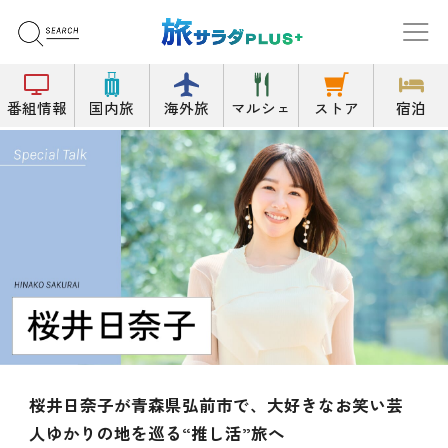
番組情報
国内旅
海外旅
マルシェ
ストア
宿泊
お笑い芸
畑芽育が初めての広島へ
絶景宿や世界遺産を巡りパワースポット