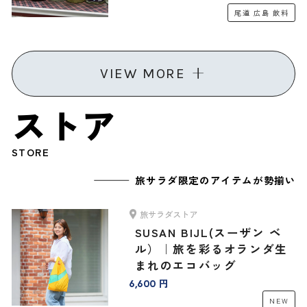
リジナルセット」
尾道
広島
飲料
VIEW MORE
ストア
STORE
旅サラダ限定のアイテムが勢揃い
旅サラダストア
SUSAN BIJL(スーザン ベ
ル）｜旅を彩るオランダ生
まれのエコバッグ
6,600 円
NEW