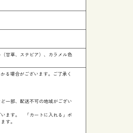
料（甘草、ステビア）、カラメル色
かかる場合がございます。ご了承く
など一部、配送不可の地域がござい
ざいます。 「カートに入れる」ボ
します。
。