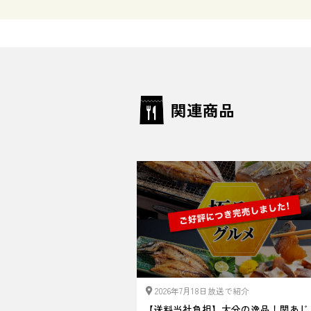
関連商品
2026年7月18日放送で紹介
【送料当社負担】大分の逸品！関あじ