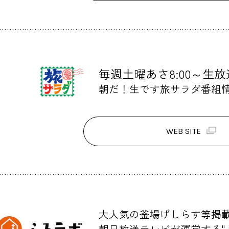
毎週土曜あさ8:00～生放
朝だ！生です旅サラダ番組
WEB SITE
大人気の釜場げしらす等掲
朝日放送テレビが運営する"