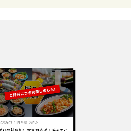
2026年7月11日放送で紹介
送料当社負担】玄界灘直送！呼子のイ