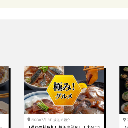
2026年7月18日放送で紹介
・
【送料当社負担】贅沢漁師めし！大分“り
【