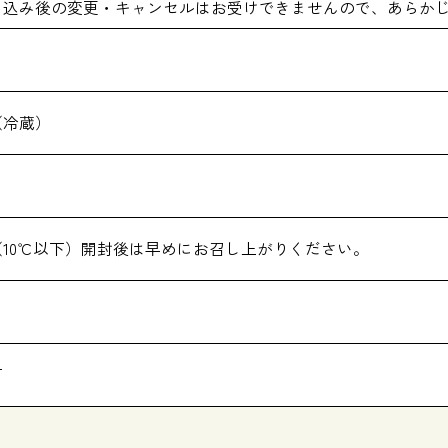
し込み後の変更・キャンセルはお受けできませんので、あらか
（冷蔵）
（10℃以下）開封後は早めにお召し上がりください。
可