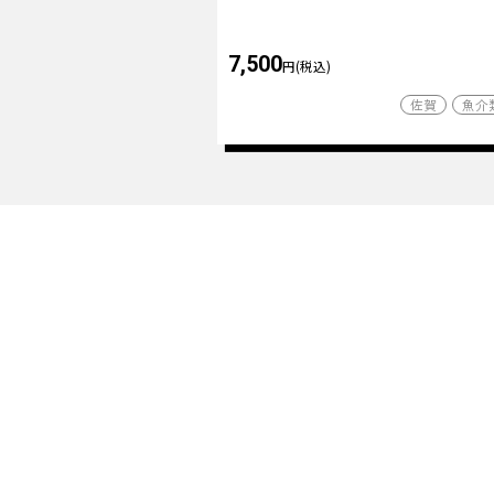
7,500
円(税込)
佐賀
魚介