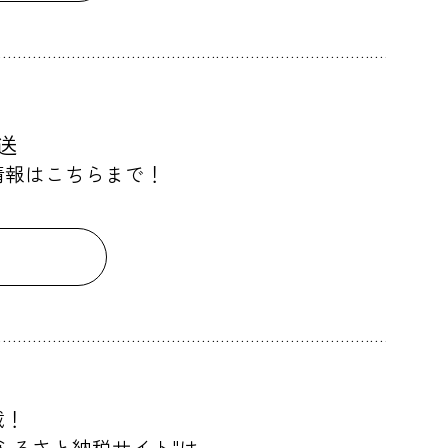
送
情報
はこちらまで！
載！
ふるさと納税サイト"は