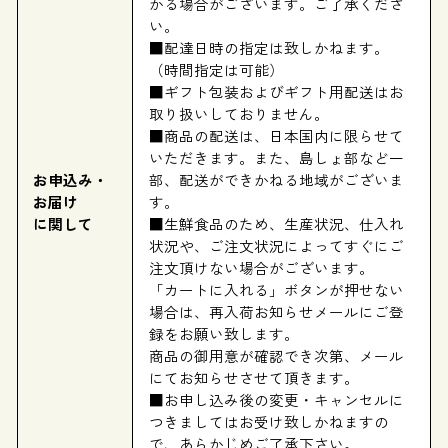
かる場合がございます。ご了承くださ
い。
■配達日時の指定は致しかねます。
（時間指定は可能）
■ギフト包装およびギフト用配送はお
取り扱いしておりません。
■商品の配送は、日本国内に限らせて
いただきます。また、島しょ部など一
お申込み・
部、配送ができかねる地域がございま
お届け
す。
に関して
■生鮮食品のため、生産状況、仕入れ
状況や、ご注文状況によってすぐにご
注文頂けない場合がございます。
「カートに入れる」ボタンが押せない
場合は、再入荷お知らせメールにご登
録をお願い致します。
商品の御用意が確認でき次第、メール
にてお知らせさせて頂きます。
■お申し込み後の変更・キャンセルに
つきましてはお受け致しかねますの
で、あらかじめご了承下さい。