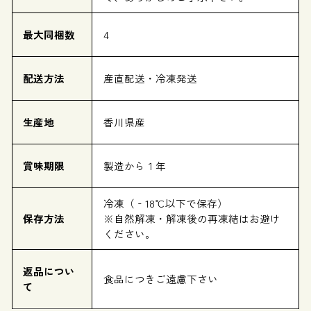
最大同梱数
4
配送方法
産直配送・冷凍発送
生産地
香川県産
賞味期限
製造から１年
冷凍（‐18℃以下で保存）
保存方法
※自然解凍・解凍後の再凍結はお避け
ください。
返品につい
食品につきご遠慮下さい
て