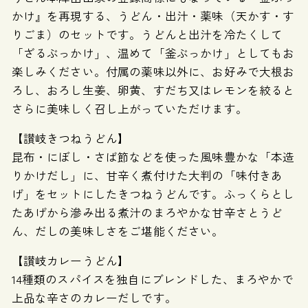
かけ』を再現する、うどん・出汁・薬味（天かす・す
りごま）のセットです。うどんと出汁を冷たくして
「ざるぶっかけ」、温めて「釜ぶっかけ」としてもお
楽しみください。付属の薬味以外に、お好みで大根お
ろし、おろし生姜、卵黄、すだち又はレモンを絞ると
さらに美味しく召し上がっていただけます。
【讃岐きつねうどん】
昆布・にぼし・さば節などを使った風味豊かな「本造
りかけだし」に、甘辛く煮付けた大判の「味付きあ
げ」をセットにしたきつねうどんです。ふっくらとし
たあげから滲み出る煮汁のまろやかな甘辛さとうど
ん、だしの美味しさをご堪能ください。
【讃岐カレーうどん】
14種類のスパイスを独自にブレンドした、まろやかで
上品な辛さのカレーだしです。