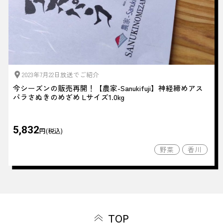
2023年7月22日放送でご紹介
今シーズンの販売再開！【農家-Sanukifuji】神経締めアス
パラさぬきのめざめ Lサイズ1.0kg
5,832
円(税込)
野菜
香川
TOP