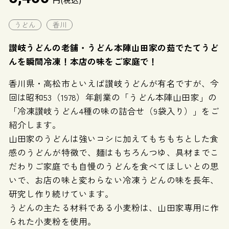
うどん
香川
讃岐うどんの老舗・うどん本陣山田家の茹でたてうど
んを瞬間冷凍！本店の味をご家庭で！
香川県・高松市といえば讃岐うどんが有名ですが、今
回は昭和53（1978）年創業の「うどん本陣山田家」の
「冷凍讃岐うどん4種の味の詰合せ（9袋入り）」をご
紹介します。
山田家のうどんは強いコシに加えてもちもちとした食
感のうどんが特徴で、麺はもちろんつゆ、具材までこ
だわりご家庭でも自慢のうどんを食べてほしいとの思
いで、お店の味と変わらない冷凍うどんの味を長年、
研究し作り続けています。
うどんの主たる材料である小麦粉は、山田家専用に作
られた小麦粉を使用。