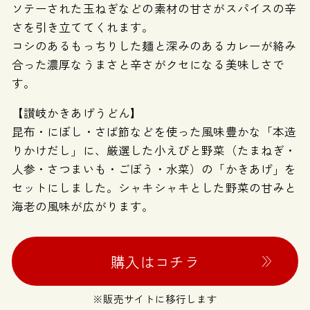
ソテーされた玉ねぎなどの素材の甘さがスパイスの辛
さを引き立ててくれます。
コシのあるもっちりした麺と深みのあるカレーが絡み
合った濃厚なうまさと辛さがクセになる美味しさで
す。
【讃岐かきあげうどん】
昆布・にぼし・さば節などを使った風味豊かな「本造
りかけだし」に、厳選した小えびと野菜（たまねぎ・
人参・さつまいも・ごぼう・水菜）の「かきあげ」を
セットにしました。シャキシャキとした野菜の甘みと
海老の風味が広がります。
購入はコチラ
※販売サイトに移行します