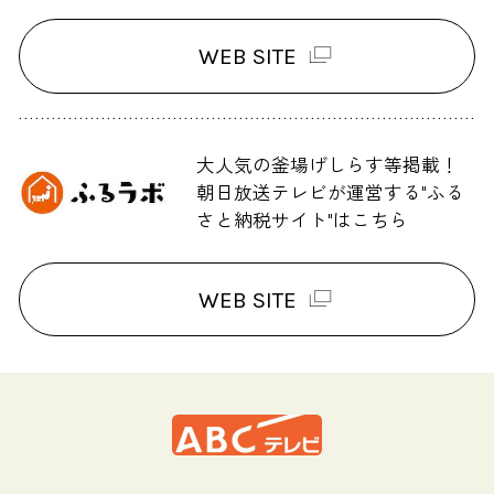
WEB SITE
大人気の釜場げしらす等掲載！
朝日放送テレビが運営する"ふる
さと納税サイト"はこちら
WEB SITE