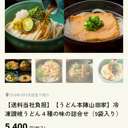
2026年6月6日放送で紹介
【送料当社負担】【うどん本陣山田家】冷
凍讃岐うどん４種の味の詰合せ（9袋入り）
5,400
円(税込)