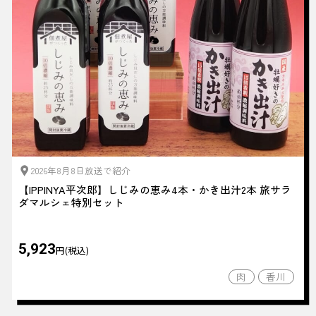
2026年8月8日放送で紹介
【IPPINYA平次郎】しじみの恵み4本・かき出汁2本 旅サラ
ダマルシェ特別セット
5,923
円(税込)
肉
香川