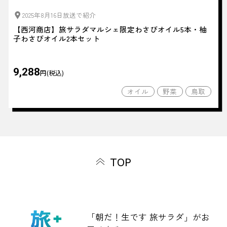
2025年8月16日放送で紹介
【西河商店】旅サラダマルシェ限定わさびオイル5本・柚
子わさびオイル2本セット
9,288
円(税込)
オイル
野菜
鳥取
TOP
「朝だ！生です 旅サラダ」がお