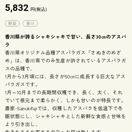
5,832
円(税込)
野菜
香川
香川県が誇るシャキシャキで甘い、長さ30㎝のアスパ
ラ
香川県オリジナル品種アスパラガス「さぬきのめざ
め」は、香川県でのみ生産が許されているアスパラガ
スの品種で、
1月から3月頃には、長さが50㎝に成長する巨大なアス
パラガスです。
1月～10月までの長期間収穫でき、長く、太く、それ
でいて根元まで柔らかく、しかも甘いのが特長です。
農家-Sanukifujiでは、収穫したアスパラを低温下で冬
眠状態にし、シャキシャキとした新鮮な食感と甘味を
より引き出し、
生きたままお客さまの元へお届け致します。