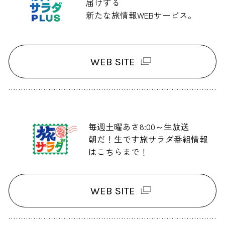
届けする
新たな旅情報WEBサービス。
WEB SITE
毎週土曜あさ8:00～生放送
朝だ！生です旅サラダ番組情報
はこちらまで！
WEB SITE