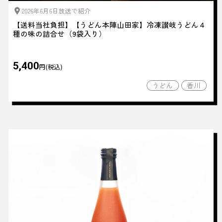
2026年6月6日放送で紹介
【送料当社負担】【うどん本陣山田家】冷凍讃岐うどん４
種の味の詰合せ（9袋入り）
5,400
円(税込)
うどん
香川