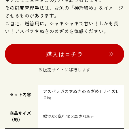
その鮮度管理手法は、お魚の『神経締め』をイメージ
させるものがあります。
ご自宅、贈答用に。シャキシャキで甘い！しかも長
い！アスパラさぬきのめざめを体感ください。
購入はコチラ
※販売サイトに移行します
アスパラガスさぬきのめざめ Lサイズ1.
セット内容
０kg
商品サイズ
幅12.5×奥行10×高さ37.5cm
（約）