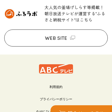
大人気の釜場げしらす等掲載！
朝日放送テレビが運営する"ふる
さと納税サイト"はこちら
WEB SITE
利用規約
プライバシーポリシー
© ABC TV All rights reserved.