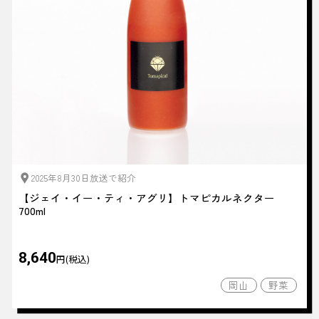
2025年8月30日放送で紹介
【ジェイ・イー・ティ・アグリ】トマピカルネクター
700ml
8,640
円(税込)
岡山
野菜