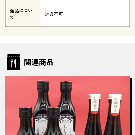
返品につい
返品不可
て
関連商品