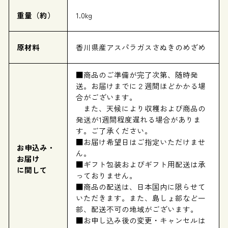
重量（約）
1.0kg
原材料
香川県産アスパラガスさぬきのめざめ
■商品のご準備が完了次第、随時発
送。お届けまでに２週間ほどかかる場
合がございます。
また、天候により収穫および商品の
発送が1週間程度遅れる場合がありま
す。ご了承ください。
■お届け希望日はご指定いただけませ
お申込み・
ん。
お届け
■ギフト包装およびギフト用配送は承
に関して
っておりません。
■商品の配送は、日本国内に限らせて
いただきます。また、島しょ部など一
部、配送不可の地域がございます。
■お申し込み後の変更・キャンセルは