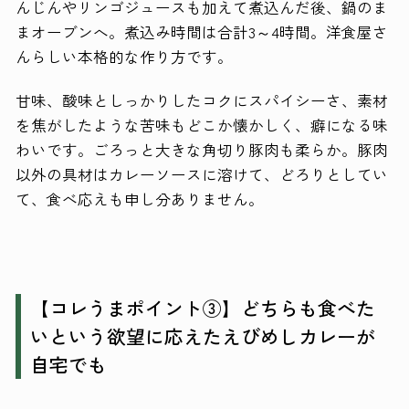
んじんやリンゴジュースも加えて煮込んだ後、鍋のま
まオーブンへ。煮込み時間は合計3～4時間。洋食屋さ
んらしい本格的な作り方です。
甘味、酸味としっかりしたコクにスパイシーさ、素材
を焦がしたような苦味もどこか懐かしく、癖になる味
わいです。ごろっと大きな角切り豚肉も柔らか。豚肉
以外の具材はカレーソースに溶けて、どろりとしてい
て、食べ応えも申し分ありません。
【コレうまポイント③】どちらも食べた
いという欲望に応えたえびめしカレーが
自宅でも