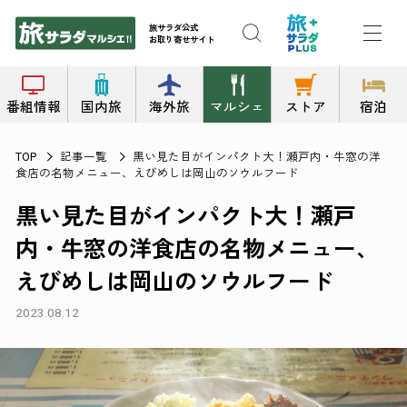
旅サラダ公式
お取り寄せサイト
番組情報
国内旅
海外旅
マルシェ
ストア
宿泊
記事一覧
黒い見た目がインパクト大！瀬戸内・牛窓の洋
TOP
食店の名物メニュー、えびめしは岡山のソウルフード
黒い見た目がインパクト大！瀬戸
内・牛窓の洋食店の名物メニュー、
えびめしは岡山のソウルフード
2023.08.12