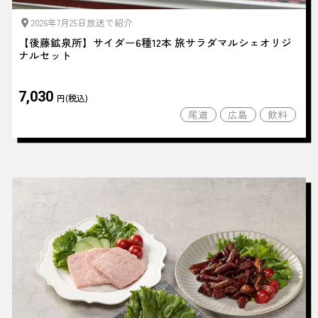
2026年7月25日放送で紹介
【後藤鉱泉所】サイダー6種12本 旅サラダマルシェオリジ
ナルセット
7,030
円(税込)
尾道
広島
飲料