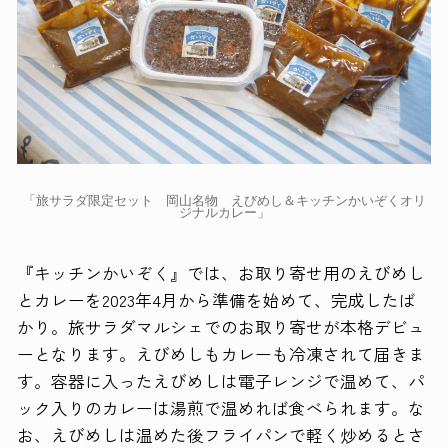
「旅サラダ限定セット 岡山名物 えびめし＆キッチンかいぞくオリ
ジナルカレー」
『キッチンかいぞく』では、お取り寄せ用のえびめし
とカレーを2023年4月から準備を始めて、完成したば
かり。旅サラダマルシェでのお取り寄せが本格デビュ
ーとなります。えびめしもカレーも冷凍されて届きま
す。容器に入ったえびめしは電子レンジで温めて、パ
ック入りのカレーは湯煎で温めれば食べられます。な
お、えびめしは温めた後フライパンで軽く炒めるとさ