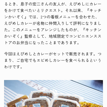
るとき、息子の宏二さんの友人が、えびめしにカレー
をかけて食べたいとリクエスト。それ以来、『キッチ
ンかいぞく』では、2つの看板メニューを合わせた、
えびめしカレーが名物に仲間入りして評判になりまし
た。このメニューをアレンジしたものが、『キッチン
かいぞく』監修として、地域限定でコンビニエンスス
トアのお弁当になったことまであります。
今回はえびめしとカレーがセットで販売されます。つ
まり、ご自宅でもエビめしカレーを食べられるという
わけです。