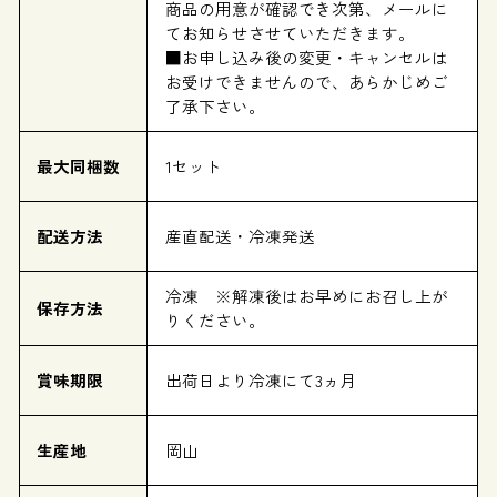
商品の用意が確認でき次第、メールに
てお知らせさせていただきます。
■お申し込み後の変更・キャンセルは
お受けできませんので、あらかじめご
了承下さい。
最大同梱数
1セット
配送方法
産直配送・冷凍発送
冷凍 ※解凍後はお早めにお召し上が
保存方法
りください。
賞味期限
出荷日より冷凍にて3ヵ月
生産地
岡山