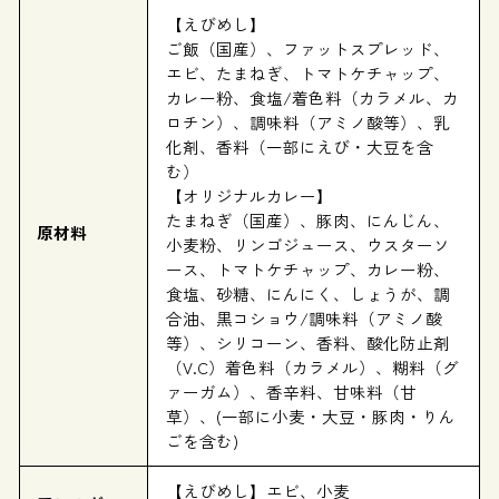
【えびめし】
ご飯（国産）、ファットスプレッド、
エビ、たまねぎ、トマトケチャップ、
カレー粉、食塩/着色料（カラメル、カ
ロチン）、調味料（アミノ酸等）、乳
化剤、香料（一部にえび・大豆を含
む）
【オリジナルカレー】
たまねぎ（国産）、豚肉、にんじん、
原材料
小麦粉、リンゴジュース、ウスターソ
ース、トマトケチャップ、カレー粉、
食塩、砂糖、にんにく、しょうが、調
合油、黒コショウ/調味料（アミノ酸
等）、シリコーン、香料、酸化防止剤
（V.C）着色料（カラメル）、糊料（グ
ァーガム）、香辛料、甘味料（甘
草）、(一部に小麦・大豆・豚肉・りん
ごを含む)
【えびめし】エビ、小麦