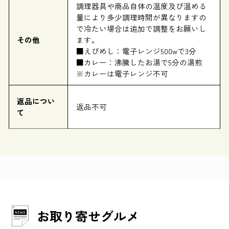
調理器具や商品自体の温度及び温める
量により多少調理時間が異なりますの
で冷たい場合は追加で調整をお願いし
その他
ます。
■えびめし：電子レンジ500wで3分
■カレー：沸騰したお湯で5分の湯煎
※カレーは電子レンジ不可
返品につい
返品不可
て
お取り寄せグルメ