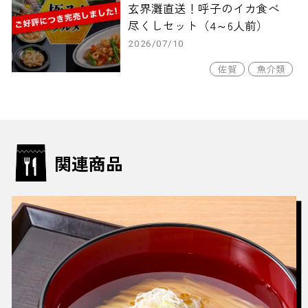
玄界灘直送！呼子のイカ食べ
尽くしセット（4～6人前）
2026/07/10
佐賀
魚介類
関連商品