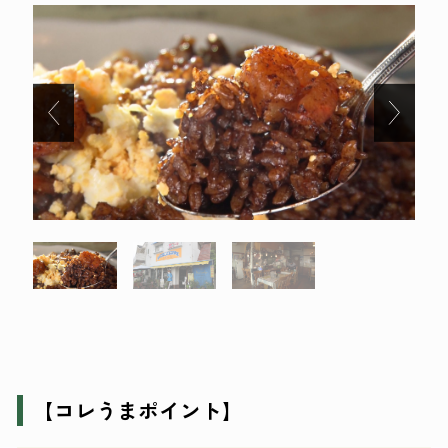
【コレうまポイント】