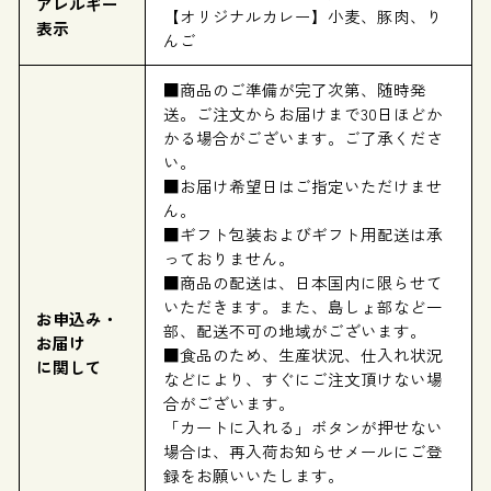
アレルギー
【オリジナルカレー】小麦、豚肉、り
表示
んご
■商品のご準備が完了次第、随時発
送。ご注文からお届けまで30日ほどか
かる場合がございます。ご了承くださ
い。
■お届け希望日はご指定いただけませ
ん。
■ギフト包装およびギフト用配送は承
っておりません。
■商品の配送は、日本国内に限らせて
いただきます。また、島しょ部など一
お申込み・
部、配送不可の地域がございます。
お届け
■食品のため、生産状況、仕入れ状況
に関して
などにより、すぐにご注文頂けない場
合がございます。
「カートに入れる」ボタンが押せない
場合は、再入荷お知らせメールにご登
録をお願いいたします。