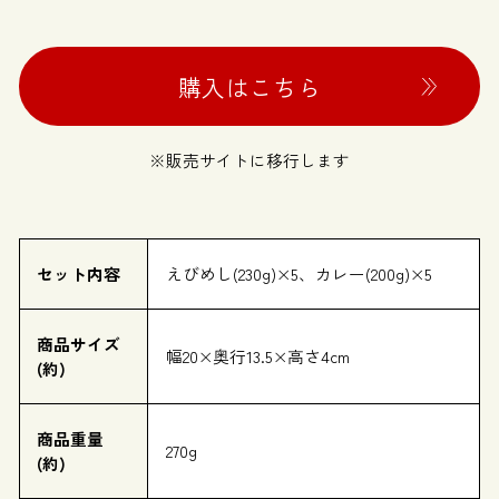
購入はこちら
※販売サイトに移行します
セット内容
えびめし(230g)×5、カレー(200g)×5
商品サイズ
幅20×奥行13.5×高さ4cm
(約)
商品重量
270g
(約)