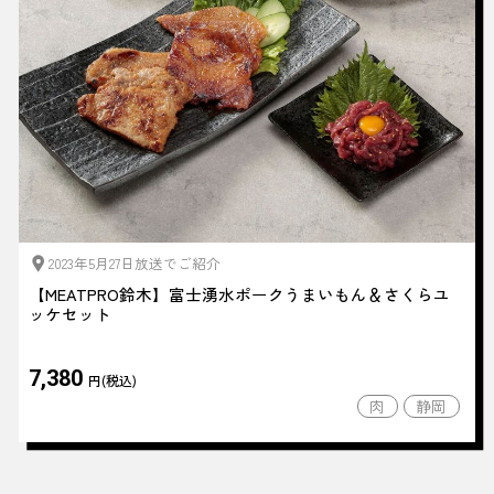
2023年5月27日放送でご紹介
【MEATPRO鈴木】富士湧水ポークうまいもん＆さくらユ
ッケセット
7,380
円(税込)
肉
静岡