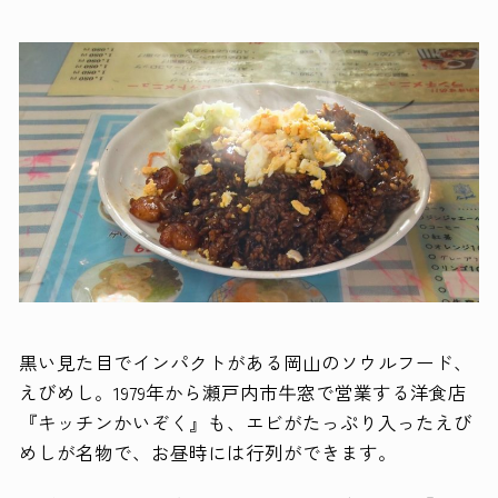
黒い見た目でインパクトがある岡山のソウルフード、
えびめし。1979年から瀬戸内市牛窓で営業する洋食店
『キッチンかいぞく』も、エビがたっぷり入ったえび
めしが名物で、お昼時には行列ができます。