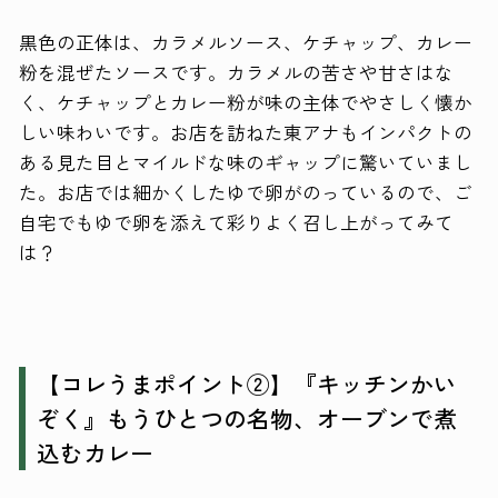
黒色の正体は、カラメルソース、ケチャップ、カレー
粉を混ぜたソースです。カラメルの苦さや甘さはな
く、ケチャップとカレー粉が味の主体でやさしく懐か
しい味わいです。お店を訪ねた東アナもインパクトの
ある見た目とマイルドな味のギャップに驚いていまし
た。お店では細かくしたゆで卵がのっているので、ご
自宅でもゆで卵を添えて彩りよく召し上がってみて
は？
【コレうまポイント②】『キッチンかい
ぞく』もうひとつの名物、オーブンで煮
込むカレー