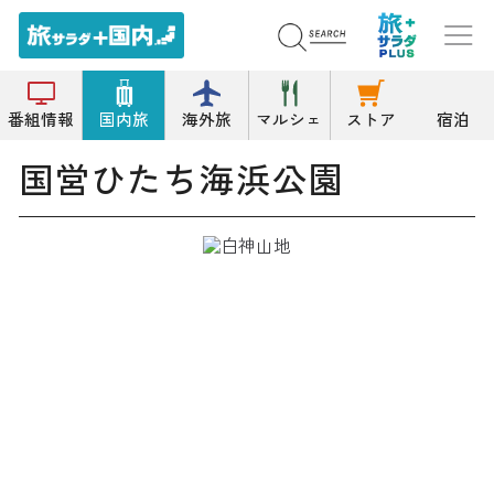
トップ
公園/緑地
国営ひたち海浜公園
番組情報
国内旅
海外旅
マルシェ
ストア
宿泊
国営ひたち海浜公園