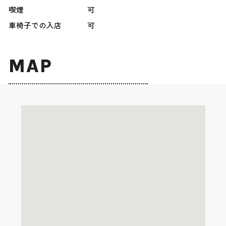
喫煙
可
車椅子での入店
可
MAP