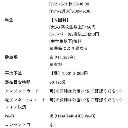
[7/21-8/31]9:30-18:00
[11/1-2月末]9:30-16:30
料金
【入園料】
[大人(高校生以上)]450円
[シルバー(65歳以上)]210円
[中学生以下]無料
※季節により異なる
駐車場
あり(4,350台)
※有料
平均予算
【昼】1,001-3,000円
滞在目安時間
60-120分
クレジットカード
可(※詳細は公園HPをご確認ください)
電子マネー/スマート
可(※詳細は公園HPをご確認ください)
フォン決済
Wi-Fi
あり(IBARAKI-FIEE Wi-Fi)
コンセント口
なし