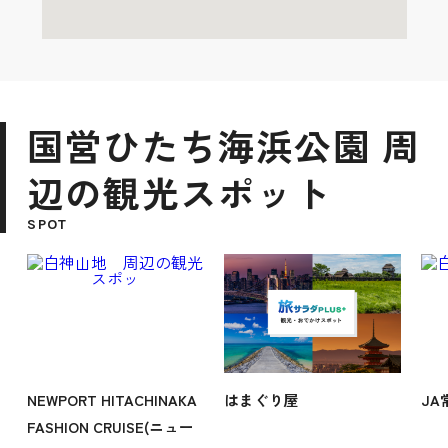
国営ひたち海浜公園 周
辺の観光スポット
SPOT
NEWPORT HITACHINAKA
はまぐり屋
J
FASHION CRUISE(ニュー