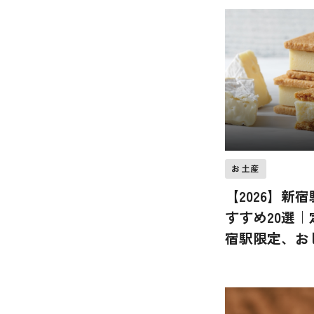
お土産
【2026】新
すすめ20選
宿駅限定、お
らまき用まで