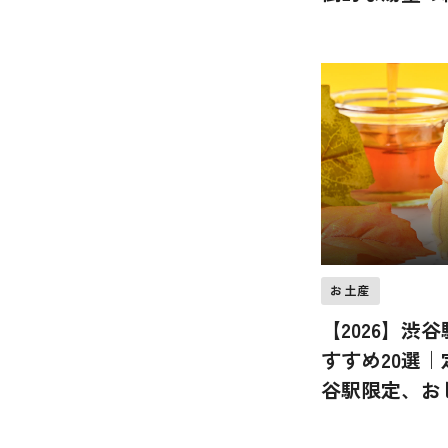
る「あかん遊
お土産
【2026】渋
すすめ20選
谷駅限定、お
らまき用まで