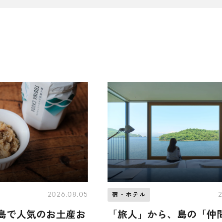
2026.08.05
宿・ホテル
久島で人気のお土産お
「旅人」から、島の「仲