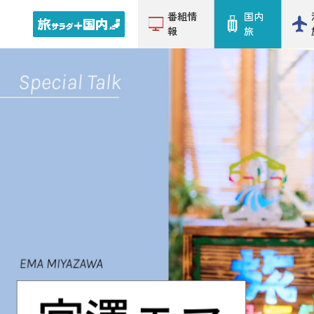
番組情
国内
報
旅