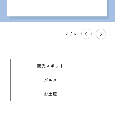
3
/
6
観光スポット
グルメ
お土産