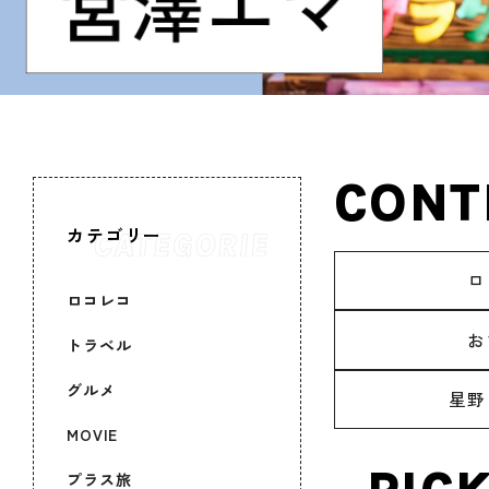
CONT
カテゴリー
ロ
ロコレコ
お
トラベル
グルメ
星野
MOVIE
プラス旅