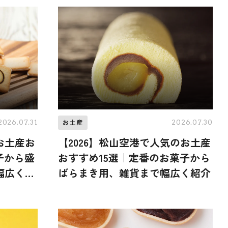
2026.07.31
2026.07.30
お土産
お土産お
【2026】松山空港で人気のお土産
子から盛
おすすめ15選｜定番のお菓子から
幅広く紹
ばらまき用、雑貨まで幅広く紹介