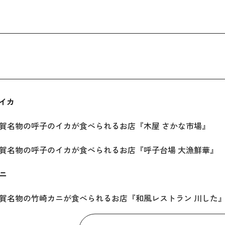
のイカ
名物の呼子のイカが食べられるお店『木屋 さかな市場』
名物の呼子のイカが食べられるお店『呼子台場 大漁鮮華』
カニ
名物の竹崎カニが食べられるお店『和風レストラン 川した
名物の竹崎カニが食べられるお店『竹崎海産』