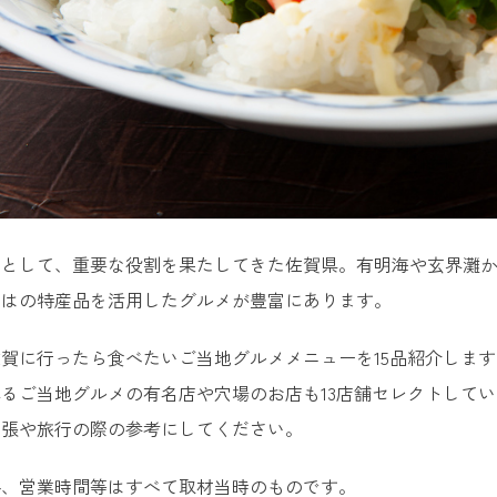
口として、重要な役割を果たしてきた佐賀県。有明海や玄界灘
ではの特産品を活用したグルメが豊富にあります。
賀に行ったら食べたいご当地グルメメニューを15品紹介しま
るご当地グルメの有名店や穴場のお店も13店舗セレクトして
出張や旅行の際の参考にしてください。
格、営業時間等はすべて取材当時のものです。