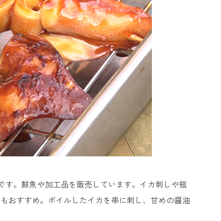
店です。鮮魚や加工品を販売しています。イカ刺しや瓶
にもおすすめ。ボイルしたイカを串に刺し、甘めの醤油