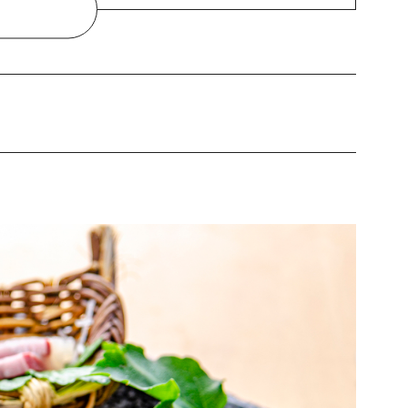
店』
コーヒーの店』