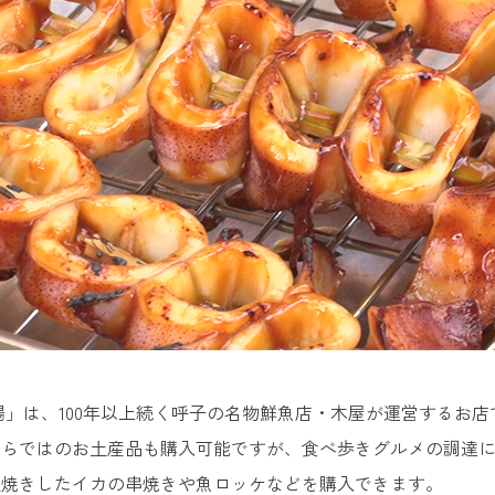
場」は、100年以上続く呼子の名物鮮魚店・木屋が運営するお
ならではのお土産品も購入可能ですが、食べ歩きグルメの調達
火焼きしたイカの串焼きや魚ロッケなどを購入できます。