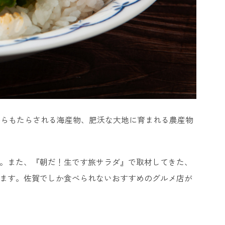
からもたらされる海産物、肥沃な大地に育まれる農産物
す。また、『朝だ！生です旅サラダ』で取材してきた、
います。佐賀でしか食べられないおすすめのグルメ店が