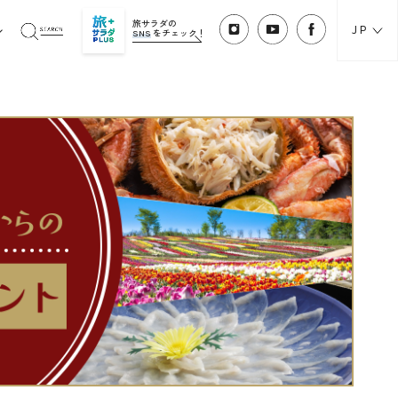
旅サラダの
JP
SNS
をチェック！