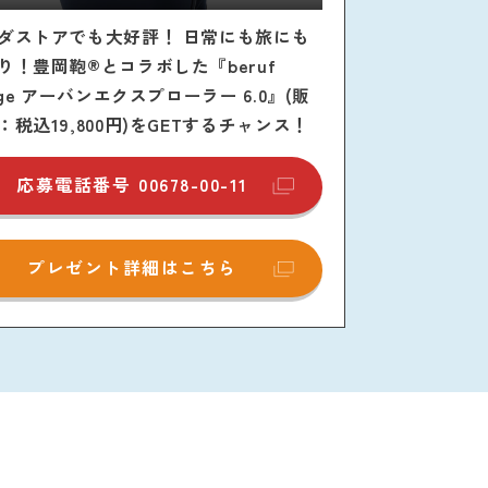
ダストアでも大好評！ 日常にも旅にも
り！豊岡鞄®とコラボした『beruf
age アーバンエクスプローラー 6.0』(販
：税込19,800円)をGETするチャンス！
応募電話番号
00678-00-11
プレゼント詳細はこちら