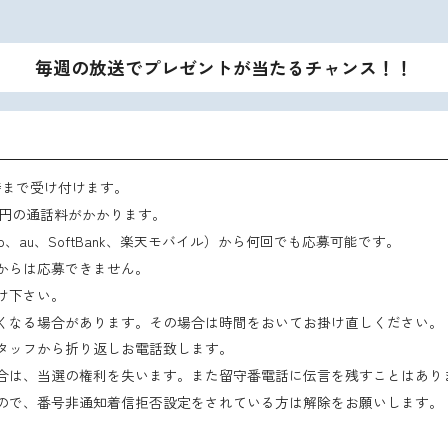
毎週の放送でプレゼントが当たるチャンス！！
時まで受け付けます。
55円の通話料がかかります。
o、au、SoftBank、楽天モバイル）から何回でも応募可能です。
からは応募できません。
け下さい。
くなる場合があります。その場合は時間をおいてお掛け直しください。
タッフから折り返しお電話致します。
合は、当選の権利を失います。また留守番電話に伝言を残すことはあり
ので、番号非通知着信拒否設定をされている方は解除をお願いします。