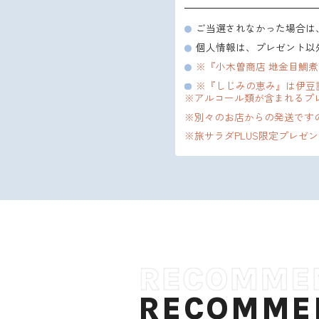
ご当選されなかった場合は
個人情報は、プレゼント以
※『小木曽商店 地金目鯛
※『しじみの恵み』は伊豆
※アルコール類が含まれるプレ
※別々のお店からの発送です
※旅サラダPLUS限定プレ
RECOMME