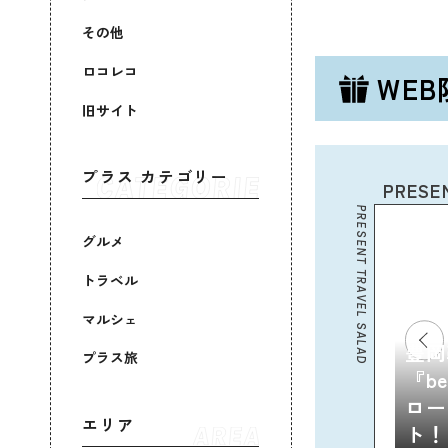
その他
ロコレコ
WE
旧サイト
プラス カテゴリー
PRESE
PRESENT TRAVEL SALAD
グルメ
トラベル
マルシェ
豊岡
プラス旅
『b
ロー
エリア
ト！