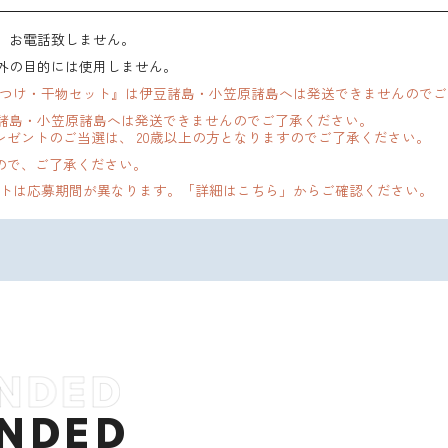
、お電話致しません。
外の目的には使用しません。
煮つけ・干物セット』は伊豆諸島・小笠原諸島へは発送できませんので
諸島・小笠原諸島へは発送できませんのでご了承ください。
ゼントのご当選は、 20歳以上の方となりますのでご了承ください。
ので、ご了承ください。
ゼントは応募期間が異なります。「詳細はこちら」からご確認ください。
NDED