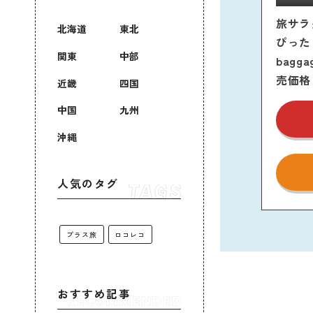
旅サラ
北海道
東北
ぴった
関東
中部
bagg
売価格
近畿
四国
中国
九州
沖縄
人気のタグ
プラス旅
ロコレコ
おすすめ記事