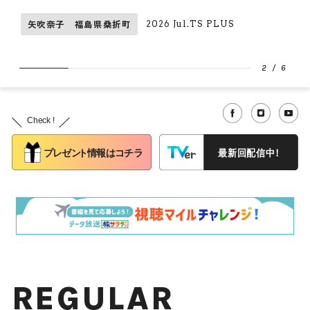
矢吹奈子 福島県桑折町
2026 Jul.TS PLUS
2
/
6
REGULAR