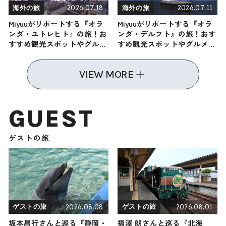
2026.07.18
2026.07.11
海外の旅
海外の旅
Miyuuがリポートする『オラ
Miyuuがリポートする『オラ
ンダ・ユトレヒト』の旅！お
ンダ・デルフト』の旅！おす
すすめ観光スポットやグルメ
すめ観光スポットやグルメを
を紹介 2026年7月18日放送
紹介 2026年7月11日放送
VIEW MORE
GUEST
ゲストの旅
2026.08.08
2026.08.01
ゲストの旅
ゲストの旅
坂本昌行さんと巡る『静岡・
福澤 朗さんと巡る『北海