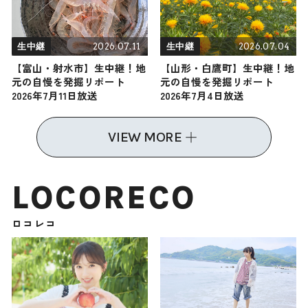
2026.07.11
2026.07.04
生中継
生中継
【富山・射水市】生中継！地
【山形・白鷹町】生中継！地
元の自慢を発掘リポート
元の自慢を発掘リポート
2026年7月11日放送
2026年7月4日放送
VIEW MORE
LOCORECO
ロコレコ