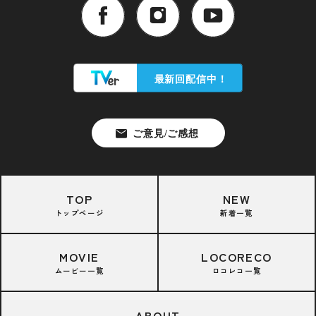
TOP
NEW
トップページ
新着一覧
MOVIE
LOCORECO
ムービー一覧
ロコレコ一覧
ABOUT