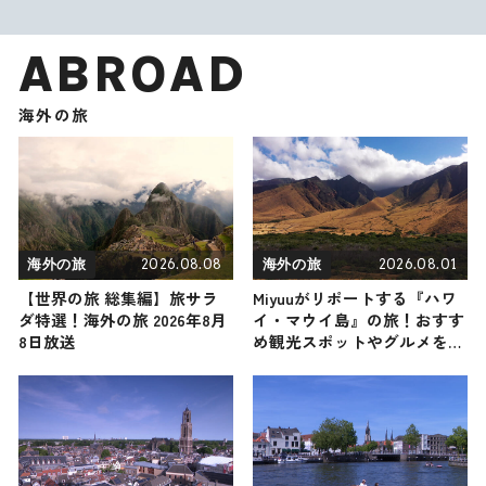
ABROAD
海外の旅
2026.08.08
2026.08.01
海外の旅
海外の旅
【世界の旅 総集編】旅サラ
Miyuuがリポートする『ハワ
ダ特選！海外の旅 2026年8月
イ・マウイ島』の旅！おすす
8日放送
め観光スポットやグルメを紹
介 2026年8月1日放送