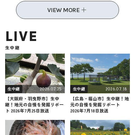
VIEW MORE
LIVE
生中継
2026.07.25
2026.07.18
生中継
生中継
【大阪府・羽曳野市】生中
【広島・福山市】生中継！地
継！地元の自慢を発掘リポー
元の自慢を発掘リポート
ト 2026年7月25日放送
2026年7月18日放送