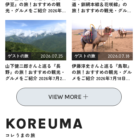
伊豆』の旅！おすすめの観
道・釧網本線＆花咲線』の
光・グルメをご紹介 2026年8
旅！おすすめの観光・グルメ
月8日放送
をご紹介 2026年8月1日放送
2026.07.25
2026.07.18
ゲストの旅
ゲストの旅
山下健二郎さんと巡る『長
伊藤淳史さんと巡る『鳥取』
野』の旅！おすすめの観光・
の旅！おすすめの観光・グル
グルメをご紹介 2026年7月25
メをご紹介 2026年7月18日放
日放送
送
VIEW MORE
KOREUMA
コレうまの旅