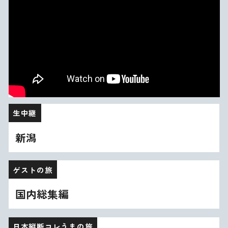
生中継
新潟
ゲストの旅
国内総集編
日本縦断コレうまの旅