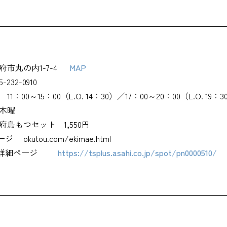
府市丸の内1-7-4
MAP
5-232-0910
11：00～15：00（L.O. 14：30）／17：00～20：00（L.O. 19：3
木曜
府鳥もつセット 1,550円
ージ
okutou.com/ekimae.html
詳細ページ
https://tsplus.asahi.co.jp/spot/pn0000510/