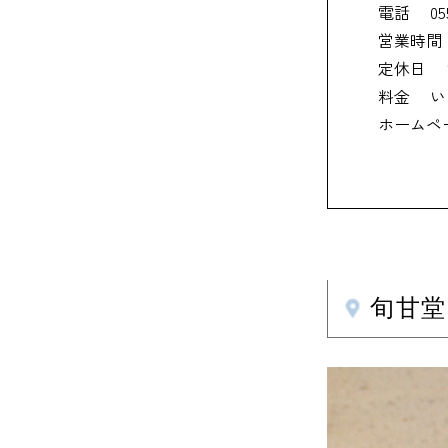
電話
05
営業時間
定休日
料金
い
ホームペ
旬甘