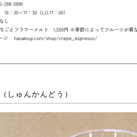
5-288-0889
10：30～17：30（LO.17：00）
なし
ちごとフラワーメルト 1,500円 ※季節によってフルーツが
ージ
hanakouji.com/shop/crepe_espresso/
堂（しゅんかんどう）