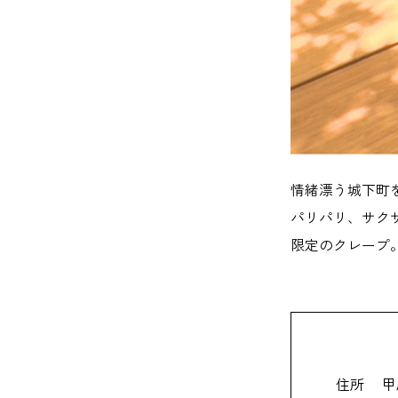
情緒漂う城下町
パリパリ、サク
限定のクレープ
住所
甲