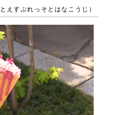
ぷとえすぷれっそとはなこうじ）