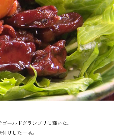
でゴールドグランプリに輝いた。
味付けした一品。