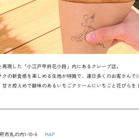
を再現した「小江戸甲府花小路」内にあるクレープ店。
サクの新食感を楽しめる生地が特徴で、連日多くのお客さんで
。甘さ控えめで酸味のあるいちごクリームにいちごと花びらを
府市丸の内1-10-6
MAP