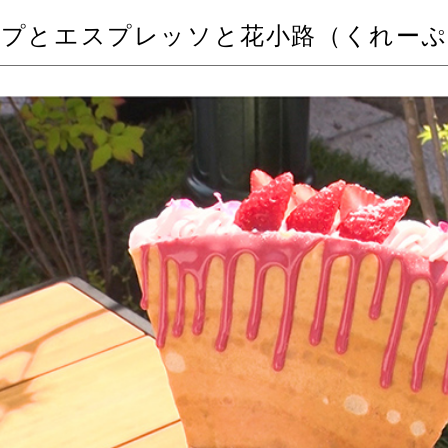
ープとエスプレッソと花小路（くれー