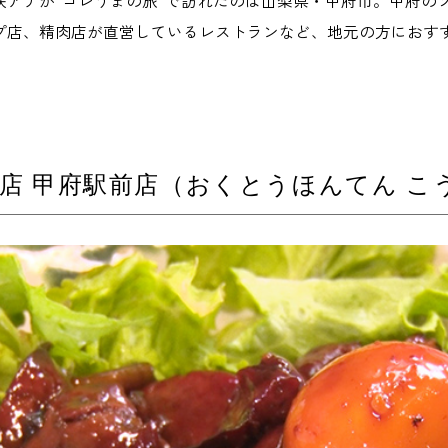
咲アナが“コレうまの旅”で訪れたのは山梨県・甲府市。甲府の
プ店、精肉店が直営しているレストランなど、地元の方におす
店 甲府駅前店（おくとうほんてん こ