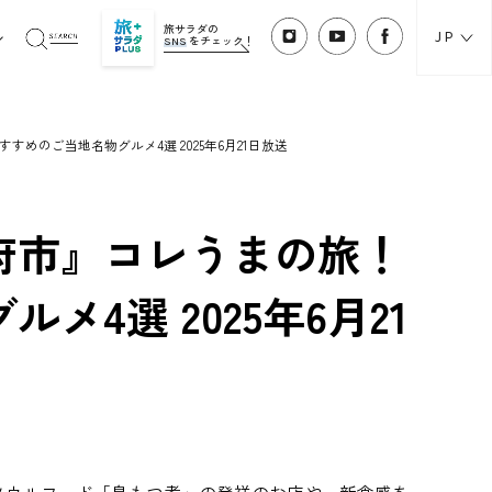
旅サラダの
JP
SNS
をチェック！
めのご当地名物グルメ4選 2025年6月21日放送
府市』コレうまの旅！
4選 2025年6月21