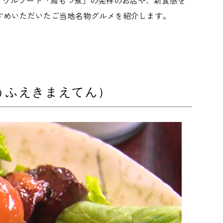
ソウルフード「鳥もつ煮」の発祥のお店や、新食感を
すめいただいたご当地名物グルメを紹介します。
うふえきまえてん）