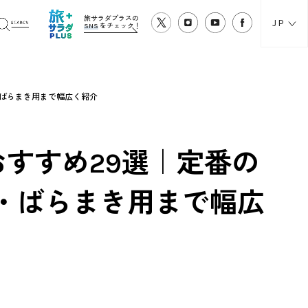
旅サラダプラスの
JP
SNS
をチェック！
・ばらまき用まで幅広く紹介
おすすめ29選｜定番の
・ばらまき用まで幅広