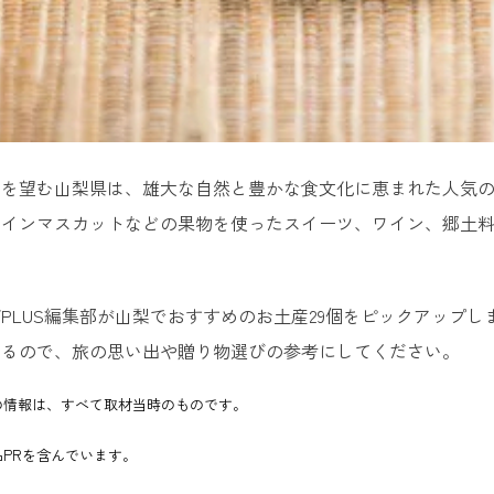
山を望む山梨県は、雄大な自然と豊かな食文化に恵まれた人気
ャインマスカットなどの果物を使ったスイーツ、ワイン、郷土
PLUS編集部が山梨でおすすめのお土産29個をピックアップ
いるので、旅の思い出や贈り物選びの参考にしてください。
の情報は、すべて取材当時のものです。
PRを含んでいます。