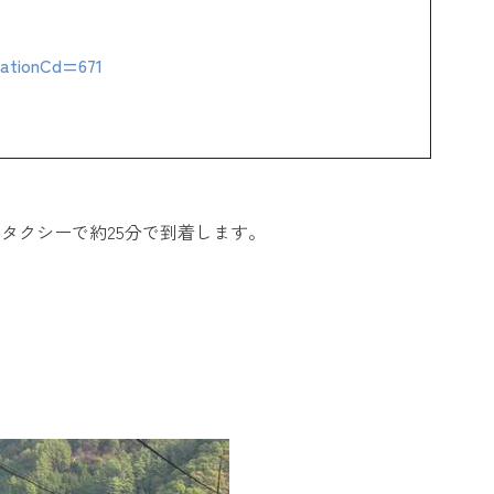
StationCd=671
タクシーで約25分で到着します。
↓