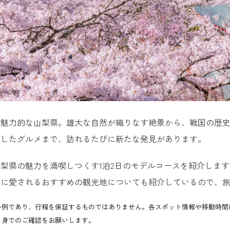
が魅力的な山梨県。雄大な自然が織りなす絶景から、戦国の歴
かしたグルメまで、訪れるたびに新たな発見があります。
梨県の魅力を満喫しつくす1泊2日のモデルコースを紹介します
客に愛されるおすすめの観光地についても紹介しているので、
一例であり、行程を保証するものではありません。各スポット情報や移動時間
自身でのご確認をお願いします。