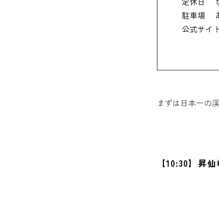
定休日
駐車場
公式サイ
まずは日本一の渓
【10:30】