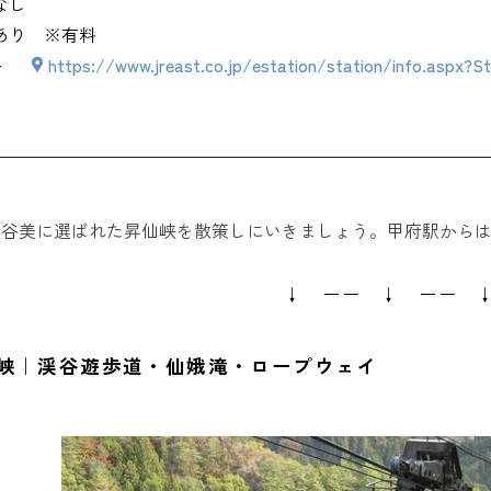
なし
あり ※有料
ト
https://www.jreast.co.jp/estation/station/info.aspx?
谷美に選ばれた昇仙峡を散策しにいきましょう。甲府駅からは
↓ ーー ↓ ーー 
昇仙峡｜渓谷遊歩道・仙娥滝・ロープウェイ