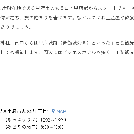
県庁所在地である甲府市の玄関口・甲府駅からスタートです。
銅像が建ち、旅の始まりを告げます。駅ビルにはお土産屋や飲
もありでしょう。
田神社、南口からは甲府城跡（舞鶴城公園）といった主要な観
としても機能します。周辺にはビジネスホテルも多く、山梨観
梨県甲府市丸の内1丁目1
MAP
【きっぷうりば】始発～23:30
【みどりの窓口】8:00～19:00