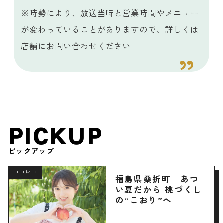
※時勢により、放送当時と営業時間やメニュー
が変わっていることがありますので、詳しくは
店舗にお問い合わせください
PICKUP
ピックアップ
ロコレコ
福島県桑折町｜あつ
い夏だから 桃づくし
の”こおり”へ