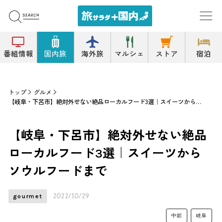
番組情報
国内旅
海外旅
マルシェ
ストア
宿泊
トップ
グルメ
【岐阜・下呂市】絶対外せない絶品ローカルフード3選｜スイーツからソウルフードまで
【岐阜・下呂市】絶対外せない絶品
ローカルフード3選｜スイーツから
ソウルフードまで
2022/10/29
gourmet
中部
岐阜