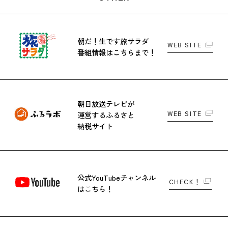
朝だ！生です旅サラダ
WEB SITE
番組情報はこちらまで！
朝日放送テレビが
WEB SITE
運営する
ふるさと
納税サイト
公式YouTubeチャンネル
CHECK！
はこちら！