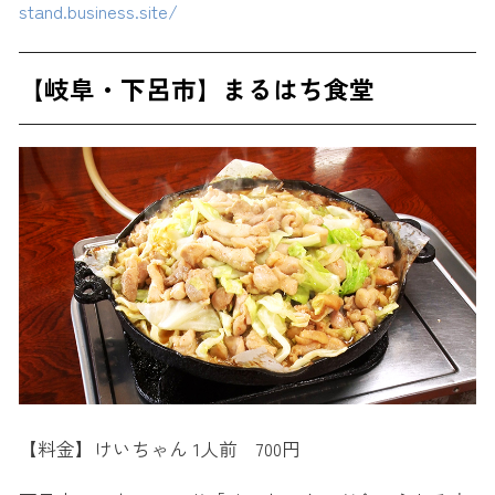
stand.business.site/
【岐阜・下呂市】まるはち食堂
【料金】けいちゃん 1人前 700円