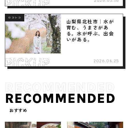
2026.05.16
ロコレコ
山梨県北杜市｜水が
育む、うまさがあ
る。水が呼ぶ、出会
いがある。
2026.04.25
RECOMMENDED
おすすめ