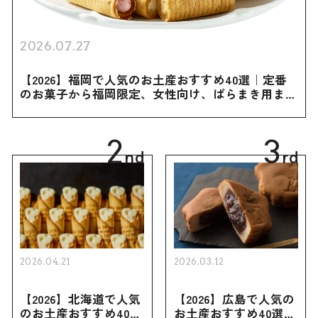
2026.07.27
【2026】福岡で人気のお土産おすすめ40選｜定番
のお菓子から福岡限定、女性向け、ばらまき用まで
幅広く紹介
2
3
nd
rd
2026.04.21
2026.03.12
【2026】北海道で人気
【2026】広島で人気の
のお土産おすすめ40選
お土産おすすめ40選｜