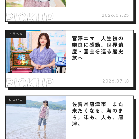
2026.07.25
トラベル
宮澤エマ 人生初の
奈良に感動、世界遺
産・国宝を巡る歴史
旅へ
2026.07.18
ロコレコ
佐賀県唐津市｜また
来たくなる、海のま
ち。味も、人も、唐
津。